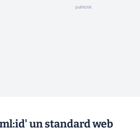
xml:id' un standard web