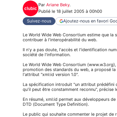
Par
Ariane Beky
.
Publié le
18 juillet 2005 à 00h00
Suivez-nous
Ajoutez-nous en favori
Goo
Le World Wide Web Consortium estime que la spé
contribuer à l'interopérabilité du web.
Il n'y a pas doute, l'accès et l'identification 
société de l'information.
Le World Wide Web Consortium (www.w3.org), o
promotion des standards du web, a proposé l
l'attribut "xml:id version 1.0".
La spécification introduit "un attribut prédéfini 
qu'il peut être constamment reconnu", précise
En résumé, xml:id permet aux développeurs de 
DTD (Document Type Definition).
Le public qui souhaite commenter le projet de