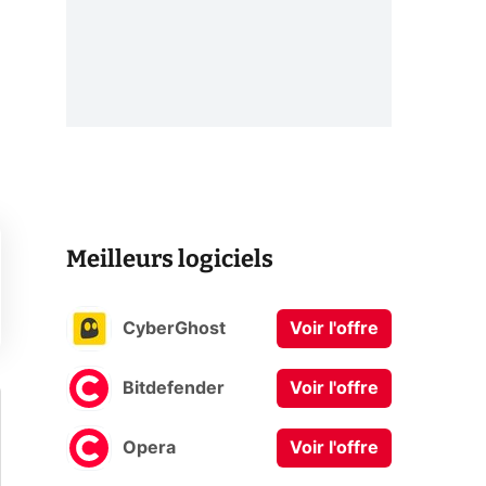
Meilleurs logiciels
CyberGhost
Voir l'offre
Bitdefender
Voir l'offre
Opera
Voir l'offre