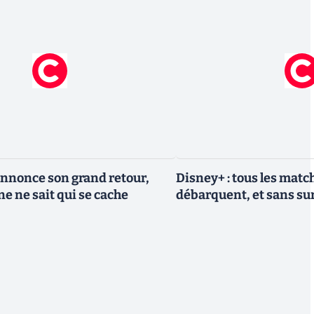
nnonce son grand retour,
Disney+ : tous les match
e ne sait qui se cache
débarquent, et sans sur