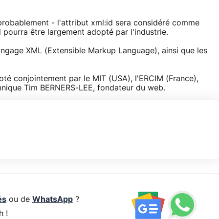
probablement - l'attribut xml:id sera considéré comme
Il pourra être largement adopté par l'industrie.
 langage XML (Extensible Markup Language), ainsi que les
loté conjointement par le MIT (USA), l'ERCIM (France),
ritannique Tim BERNERS-LEE, fondateur du web.
és
ou de
WhatsApp
?
h !