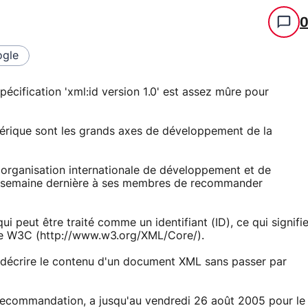
gle
cification 'xml:id version 1.0' est assez mûre pour
numérique sont les grands axes de développement de la
rganisation internationale de développement et de
a semaine dernière à ses membres de recommander
qui peut être traité comme un identifiant (ID), ce qui signifi
 le W3C (http://www.w3.org/XML/Core/).
décrire le contenu d'un document XML sans passer par
 recommandation, a jusqu'au vendredi 26 août 2005 pour le