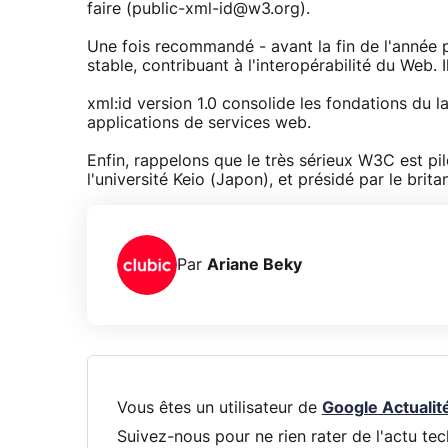
faire (public-xml-id@w3.org).
Une fois recommandé - avant la fin de l'année 
stable, contribuant à l'interopérabilité du Web. 
xml:id version 1.0 consolide les fondations du
applications de services web.
Enfin, rappelons que le très sérieux W3C est pi
l'université Keio (Japon), et présidé par le b
Par
Ariane Beky
Vous êtes un utilisateur de
Google Actualit
Suivez-nous pour ne rien rater de l'actu tec