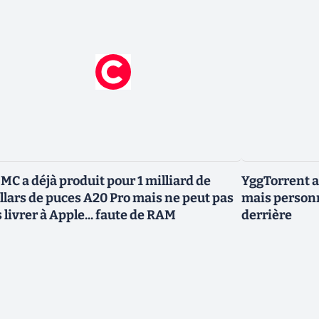
MC a déjà produit pour 1 milliard de
YggTorrent a
llars de puces A20 Pro mais ne peut pas
mais personn
s livrer à Apple... faute de RAM
derrière