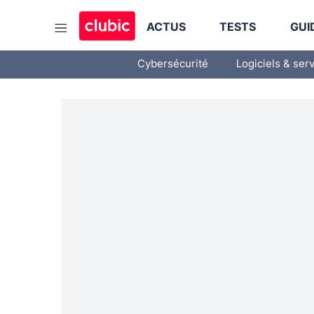
ACTUS
TESTS
GUI
Cybersécurité
Logiciels & ser