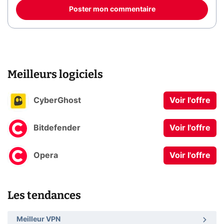
Poster mon commentaire
Meilleurs logiciels
CyberGhost
Voir l'offre
Bitdefender
Voir l'offre
Opera
Voir l'offre
Les tendances
Meilleur VPN