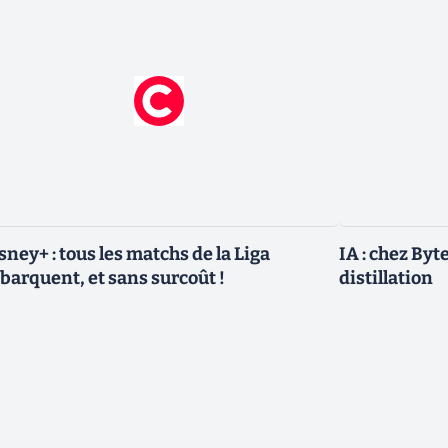
sney+ : tous les matchs de la Liga
IA : chez Byt
barquent, et sans surcoût !
distillation