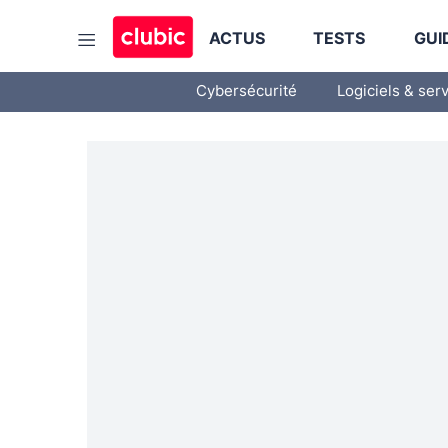
ACTUS
TESTS
GUI
Cybersécurité
Logiciels & ser