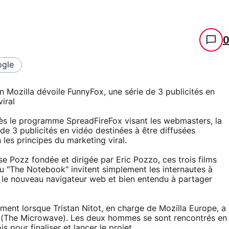
gle
 Mozilla dévoile FunnyFox, une série de 3 publicités en
iral
ès le programme SpreadFireFox visant les webmasters, la
de 3 publicités en vidéo destinées à être diffusées
 les principes du marketing viral.
 Pozz fondée et dirigée par Eric Pozzo, ces trois films
ou "The Notebook" invitent simplement les internautes à
ure le nouveau navigateur web et bien entendu à partager
ment lorsque Tristan Nitot, en charge de Mozilla Europe, a
e (The Microwave). Les deux hommes se sont rencontrés en
is pour finaliser et lancer le projet.