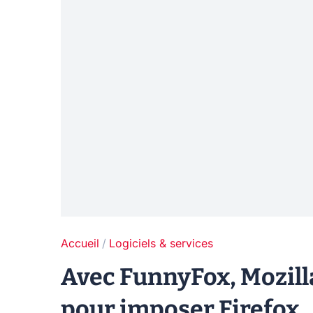
Accueil
Logiciels & services
Avec FunnyFox, Mozilla
pour imposer Firefox