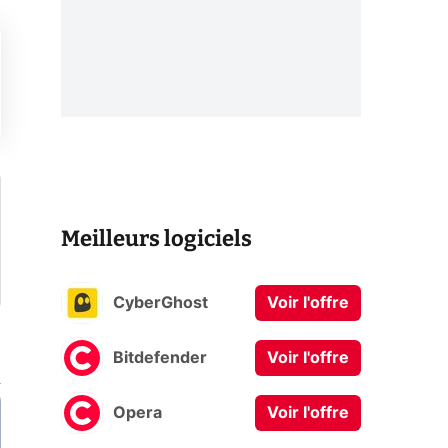
Meilleurs logiciels
CyberGhost
Voir l'offre
Bitdefender
Voir l'offre
Opera
Voir l'offre