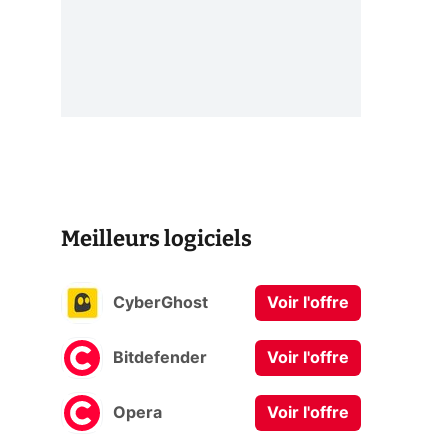
Meilleurs logiciels
CyberGhost
Voir l'offre
Bitdefender
Voir l'offre
Opera
Voir l'offre