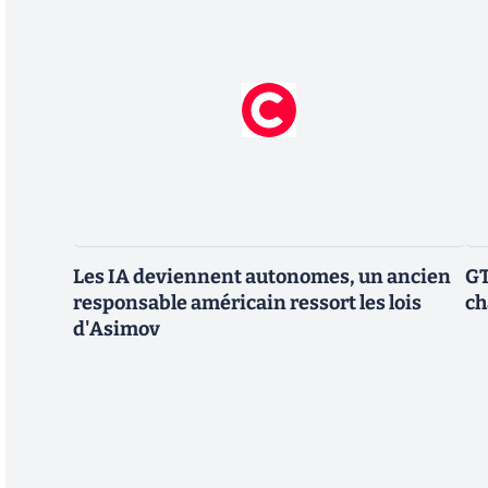
Les IA deviennent autonomes, un ancien
GT
responsable américain ressort les lois
ch
d'Asimov