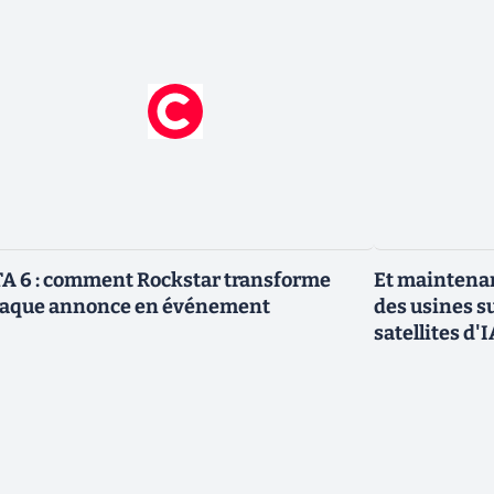
A 6 : comment Rockstar transforme
Et maintenan
aque annonce en événement
des usines s
satellites d'