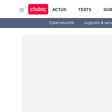
ACTUS
TESTS
GUI
Cybersécurité
Logiciels & ser