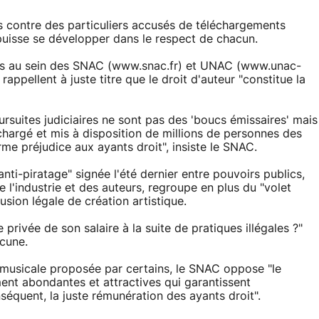
s contre des particuliers accusés de téléchargements
 puisse se développer dans le respect de chacun.
upés au sein des SNAC (www.snac.fr) et UNAC (www.unac-
rappellent à juste titre que le droit d'auteur "constitue la
ursuites judiciaires ne sont pas des 'boucs émissaires' mais
échargé et mis à disposition de millions de personnes des
rme préjudice aux ayants droit", insiste le SNAC.
"anti-piratage" signée l'été dernier entre pouvoirs publics,
e l'industrie et des auteurs, regroupe en plus du "volet
usion légale de création artistique.
 privée de son salaire à la suite de pratiques illégales ?"
cune.
re musicale proposée par certains, le SNAC oppose "le
nt abondantes et attractives qui garantissent
nséquent, la juste rémunération des ayants droit".