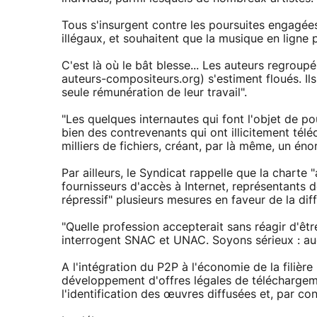
Tous s'insurgent contre les poursuites engagée
illégaux, et souhaitent que la musique en ligne
C'est là où le bât blesse... Les auteurs regro
auteurs-compositeurs.org) s'estiment floués. Ils 
seule rémunération de leur travail".
"Les quelques internautes qui font l'objet de po
bien des contrevenants qui ont illicitement tél
milliers de fichiers, créant, par là même, un éno
Par ailleurs, le Syndicat rappelle que la charte 
fournisseurs d'accès à Internet, représentants d
répressif" plusieurs mesures en faveur de la diff
"Quelle profession accepterait sans réagir d'être
interrogent SNAC et UNAC. Soyons sérieux : au
A l'intégration du P2P à l'économie de la filiè
développement d'offres légales de téléchargeme
l'identification des œuvres diffusées et, par co