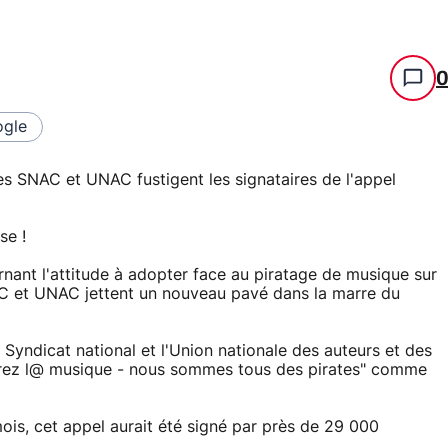
gle
es SNAC et UNAC fustigent les signataires de l'appel
se !
rnant l'attitude à adopter face au piratage de musique sur
AC et UNAC jettent un nouveau pavé dans la marre du
Syndicat national et l'Union nationale des auteurs et des
bérez l@ musique - nous sommes tous des pirates" comme
is, cet appel aurait été signé par près de 29 000