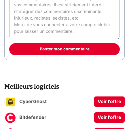
Poster mon commentaire
Meilleurs logiciels
CyberGhost
Voir l'offre
Bitdefender
Voir l'offre