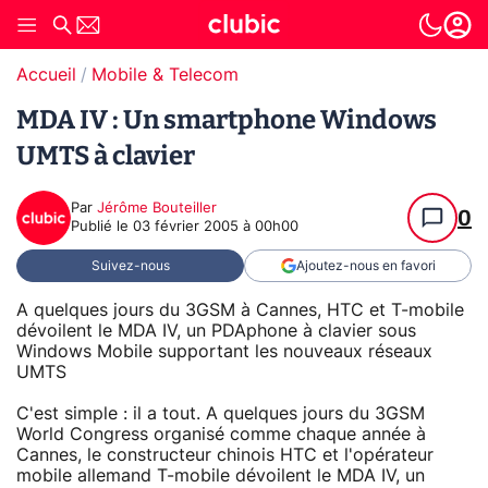
Accueil
Mobile & Telecom
MDA IV : Un smartphone Windows
UMTS à clavier
Par
Jérôme Bouteiller
0
Publié le
03 février 2005 à 00h00
Suivez-nous
Ajoutez-nous en favori
A quelques jours du 3GSM à Cannes, HTC et T-mobile
dévoilent le MDA IV, un PDAphone à clavier sous
Windows Mobile supportant les nouveaux réseaux
UMTS
C'est simple : il a tout. A quelques jours du 3GSM
World Congress organisé comme chaque année à
Cannes, le constructeur chinois HTC et l'opérateur
mobile allemand T-mobile dévoilent le MDA IV, un