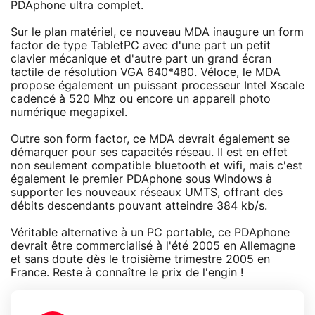
PDAphone ultra complet.
Sur le plan matériel, ce nouveau MDA inaugure un form
factor de type TabletPC avec d'une part un petit
clavier mécanique et d'autre part un grand écran
tactile de résolution VGA 640*480. Véloce, le MDA
propose également un puissant processeur Intel Xscale
cadencé à 520 Mhz ou encore un appareil photo
numérique megapixel.
Outre son form factor, ce MDA devrait également se
démarquer pour ses capacités réseau. Il est en effet
non seulement compatible bluetooth et wifi, mais c'est
également le premier PDAphone sous Windows à
supporter les nouveaux réseaux UMTS, offrant des
débits descendants pouvant atteindre 384 kb/s.
Véritable alternative à un PC portable, ce PDAphone
devrait être commercialisé à l'été 2005 en Allemagne
et sans doute dès le troisième trimestre 2005 en
France. Reste à connaître le prix de l'engin !