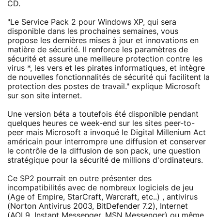
CD.
"Le Service Pack 2 pour Windows XP, qui sera
disponible dans les prochaines semaines, vous
propose les dernières mises à jour et innovations en
matière de sécurité. Il renforce les paramètres de
sécurité et assure une meilleure protection contre les
virus *, les vers et les pirates informatiques, et intègre
de nouvelles fonctionnalités de sécurité qui facilitent la
protection des postes de travail." explique Microsoft
sur son site internet.
Une version béta a toutefois été disponible pendant
quelques heures ce week-end sur les sites peer-to-
peer mais Microsoft a invoqué le Digital Millenium Act
américain pour interrompre une diffusion et conserver
le contrôle de la diffusion de son pack, une question
stratégique pour la sécurité de millions d'ordinateurs.
Ce SP2 pourrait en outre présenter des
incompatibilités avec de nombreux logiciels de jeu
(Age of Empire, StarCraft, Warcraft, etc..) , antivirus
(Norton Antivirus 2003, BitDefender 7.2), Internet
(AOL9, Instant Messenger, MSN Messenger) ou même