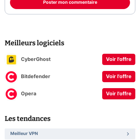
Poster mon commentaire
Meilleurs logiciels
CyberGhost
Voir l'offre
Bitdefender
Voir l'offre
Opera
Voir l'offre
Les tendances
Meilleur VPN