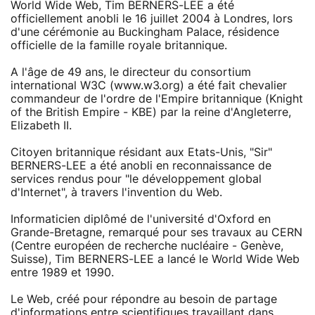
World Wide Web, Tim BERNERS-LEE a été
officiellement anobli le 16 juillet 2004 à Londres, lors
d'une cérémonie au Buckingham Palace, résidence
officielle de la famille royale britannique.
A l'âge de 49 ans, le directeur du consortium
international W3C (www.w3.org) a été fait chevalier
commandeur de l'ordre de l'Empire britannique (Knight
of the British Empire - KBE) par la reine d'Angleterre,
Elizabeth II.
Citoyen britannique résidant aux Etats-Unis, "Sir"
BERNERS-LEE a été anobli en reconnaissance de
services rendus pour "le développement global
d'Internet", à travers l'invention du Web.
Informaticien diplômé de l'université d'Oxford en
Grande-Bretagne, remarqué pour ses travaux au CERN
(Centre européen de recherche nucléaire - Genève,
Suisse), Tim BERNERS-LEE a lancé le World Wide Web
entre 1989 et 1990.
Le Web, créé pour répondre au besoin de partage
d'informations entre scientifiques travaillant dans