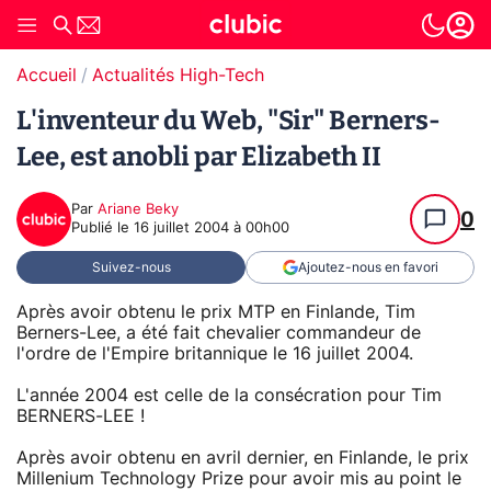
Accueil
Actualités High-Tech
L'inventeur du Web, "Sir" Berners-
Lee, est anobli par Elizabeth II
Par
Ariane Beky
0
Publié le
16 juillet 2004 à 00h00
Suivez-nous
Ajoutez-nous en favori
Après avoir obtenu le prix MTP en Finlande, Tim
Berners-Lee, a été fait chevalier commandeur de
l'ordre de l'Empire britannique le 16 juillet 2004.
L'année 2004 est celle de la consécration pour Tim
BERNERS-LEE !
Après avoir obtenu en avril dernier, en Finlande, le prix
Millenium Technology Prize pour avoir mis au point le