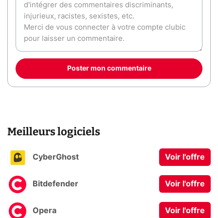
Poster mon commentaire
Meilleurs logiciels
CyberGhost
Voir l'offre
Bitdefender
Voir l'offre
Opera
Voir l'offre