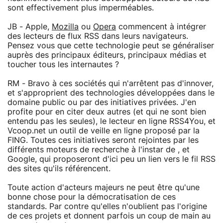
sont effectivement plus imperméables.
JB - Apple,
Mozilla
ou
Opera
commencent à intégrer
des lecteurs de flux RSS dans leurs navigateurs.
Pensez vous que cette technologie peut se généraliser
auprès des principaux éditeurs, principaux médias et
toucher tous les internautes ?
RM - Bravo à ces sociétés qui n'arrêtent pas d'innover,
et s'approprient des technologies développées dans le
domaine public ou par des initiatives privées. J'en
profite pour en citer deux autres (et qui ne sont bien
entendu pas les seules), le lecteur en ligne RSS4You, et
Vcoop.net un outil de veille en ligne proposé par la
FING. Toutes ces initiatives seront rejointes par les
différents moteurs de recherche à l'instar de , et
Google, qui proposeront d'ici peu un lien vers le fil RSS
des sites qu'ils référencent.
Toute action d'acteurs majeurs ne peut être qu'une
bonne chose pour la démocratisation de ces
standards. Par contre qu'elles n'oublient pas l'origine
de ces projets et donnent parfois un coup de main au