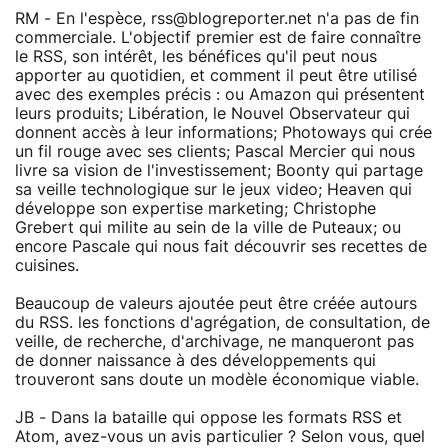
RM - En l'espèce, rss@blogreporter.net n'a pas de fin
commerciale. L'objectif premier est de faire connaître
le RSS, son intérêt, les bénéfices qu'il peut nous
apporter au quotidien, et comment il peut être utilisé
avec des exemples précis : ou Amazon qui présentent
leurs produits; Libération, le Nouvel Observateur qui
donnent accès à leur informations; Photoways qui crée
un fil rouge avec ses clients; Pascal Mercier qui nous
livre sa vision de l'investissement; Boonty qui partage
sa veille technologique sur le jeux video; Heaven qui
développe son expertise marketing; Christophe
Grebert qui milite au sein de la ville de Puteaux; ou
encore Pascale qui nous fait découvrir ses recettes de
cuisines.
Beaucoup de valeurs ajoutée peut être créée autours
du RSS. les fonctions d'agrégation, de consultation, de
veille, de recherche, d'archivage, ne manqueront pas
de donner naissance à des développements qui
trouveront sans doute un modèle économique viable.
JB - Dans la bataille qui oppose les formats RSS et
Atom, avez-vous un avis particulier ? Selon vous, quel