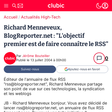
Accueil
Actualités High-Tech
Richard Menneveux,
BlogReporter.net : "L'objectif
premier est de faire connaître le RSS"
Par
Jérôme Bouteiller
0
Publié le
13 juillet 2004 à 00h00
Suivez-nous
Ajoutez-nous en favori
Éditeur de l'annuaire de flux RSS
"rss@blogreporter.net", Richard Menneveux partage
son point de vue sur ces technologies, la syndication
et les weblogs
JB - Richard Menneveux bonjour. Vous avez décidé de
lancer rss@blogreporter.net, un annuaire de flux RSS