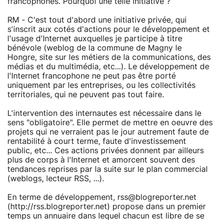
francophones. Pourquoi une telle initiative ?
RM - C'est tout d'abord une initiative privée, qui
s'inscrit aux cotés d'actions pour le développement et
l'usage d'Internet auxquelles je participe à titre
bénévole (weblog de la commune de Magny le
Hongre, site sur les métiers de la communications, des
médias et du multimédia, etc...). Le développement de
l'Internet francophone ne peut pas être porté
uniquement par les entreprises, ou les collectivités
territoriales, qui ne peuvent pas tout faire.
L'intervention des internautes est nécessaire dans le
sens "obligatoire". Elle permet de mettre en oeuvre des
projets qui ne verraient pas le jour autrement faute de
rentabilité à court terme, faute d'investissement
public, etc... Ces actions privées donnent par ailleurs
plus de corps à l'Internet et amorcent souvent des
tendances reprises par la suite sur le plan commercial
(weblogs, lecteur RSS, ...).
En terme de développement, rss@blogreporter.net
(http://rss.blogreporter.net) propose dans un premier
temps un annuaire dans lequel chacun est libre de se