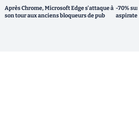
Après Chrome, Microsoft Edge s'attaque à
-70% sur
son tour aux anciens bloqueurs de pub
aspirate