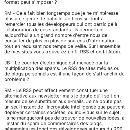
format peut s'imposer ?
RM - Cela fait bien longtemps que je ne m'intéresse
plus à ce genre de bataille. Je tiens surtout à
remercier tous les développeurs qui ont participé à
l'élaboration de ces standards. Ils permettent
aujourd'hui à un grand nombre d'entre nous de
consulter de plus en plus de sources d'information
tout en réduisant nos temps de veille. Sur l'ensemble
de mes sites vous trouverez un fil RSS et un fil Atom.
JB - Le courrier électronique est menacé par la
multiplication des spams. Le RSS de sites médias ou
de blogs personnels est-il une façon de s'affranchir du
problème ?
RM - Le RSS peut effectivement constituer une
alternative aux newsletter mais je doute qu'il soit en
mesure de se substituer aux e-mails. Je ne doute pas
un seul instant de l'incroyable intelligence que peuvent
déployer certaines sociétés, ou individus sur le sujet,
ils ne manqueront pas de trouver de nouvelles idées, à
l'instar du spam de commentaires des blogs,
néanmoins les fonctions développées autours du RSS