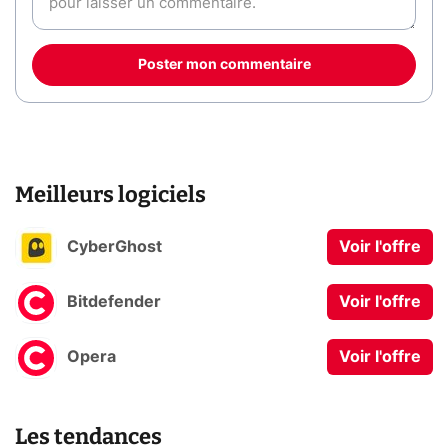
Poster mon commentaire
Meilleurs logiciels
CyberGhost
Voir l'offre
Bitdefender
Voir l'offre
Opera
Voir l'offre
Les tendances