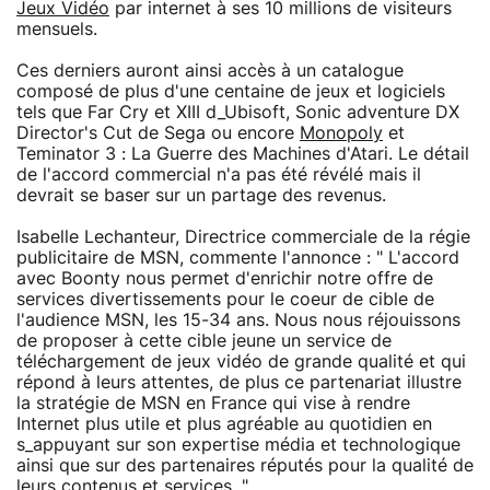
Jeux Vidéo
par internet à ses 10 millions de visiteurs
mensuels.
Ces derniers auront ainsi accès à un catalogue
composé de plus d'une centaine de jeux et logiciels
tels que Far Cry et XIII d_Ubisoft, Sonic adventure DX
Director's Cut de Sega ou encore
Monopoly
et
Teminator 3 : La Guerre des Machines d'Atari. Le détail
de l'accord commercial n'a pas été révélé mais il
devrait se baser sur un partage des revenus.
Isabelle Lechanteur, Directrice commerciale de la régie
publicitaire de MSN, commente l'annonce : " L'accord
avec Boonty nous permet d'enrichir notre offre de
services divertissements pour le coeur de cible de
l'audience MSN, les 15-34 ans. Nous nous réjouissons
de proposer à cette cible jeune un service de
téléchargement de jeux vidéo de grande qualité et qui
répond à leurs attentes, de plus ce partenariat illustre
la stratégie de MSN en France qui vise à rendre
Internet plus utile et plus agréable au quotidien en
s_appuyant sur son expertise média et technologique
ainsi que sur des partenaires réputés pour la qualité de
leurs contenus et services. "