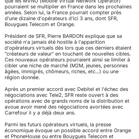
que les MVNO (Mobile Virtual Network Operator)
pourraient se multiplier en France dans les prochaines
années. Selon lui, la France pourrait compter près
d'une dizaine d'opérateurs d'ici 3 ans, dont SFR,
Bouygues Telecom et Orange.
Président de SFR, Pierre BARDON explique que sa
société n'a jamais été hostile à l'apparition
d'opérateurs virtuels dès lors que ces derniers étaient
"créateurs de valeur" en touchant de nouvelles cibles.
Ces nouveaux opérateurs pourraient ainsi se limiter à
cibler une niche de marché (M2M, jeunes, personnes
âgées, immigrés, chômeurs, riches, etc...) ou une
région donnée.
Après un premier accord avec Debitel et l'échec des
négociations avec Tele2, SFR reste ouvert à des
opérations avec de grands noms de la distribution et
avoue avoir mené des négociations avortées avec
Carrefour il y a déjà deux ans.
Parmi les futurs opérateurs virtuels, la presse
économique évoque un possible accord entre Orange
et PhoneHouse ou entre Bouygues Telecom et