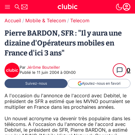
Accueil
Mobile & Telecom
Telecom
Pierre BARDON, SFR : "Il y aura une
dizaine d'Opérateurs mobiles en
France d'ici 3 ans"
Par
Jérôme Bouteiller
0
Publié le
11 juin 2004 à 00h00
Suivez-nous
Ajoutez-nous en favori
A l'occasion du l'annonce de l'accord avec Debitel, le
président de SFR a estimé que les MVNO pourraient se
multiplier en France dans les prochaines années.
Un nouvel acronyme va devenir très populaire dans les
télécoms. A l'occasion du l'annonce de l'accord avec
Debitel, le président de SFR, Pierre BARDON, a estimé