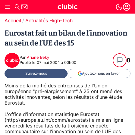
Accueil
Actualités High-Tech
Eurostat fait un bilan de l’innovation
au sein de l’UE des 15
Par
Ariane Beky
0
Publié le
07 mai 2004 à 00h00
Suivez-nous
Ajoutez-nous en favori
Moins de la moitié des entreprises de l'Union
européenne "pré-élargissement" à 25 ont mené des
activités innovantes, selon les résultats d'une étude
Eurostat.
L'office d'information statistique Eurostat
(http://europa.eu.int/comm/eurostat/) a mis en ligne
vendredi les résultats de la troisième enquête
communautaire sur l'innovation au sein de l'UE des