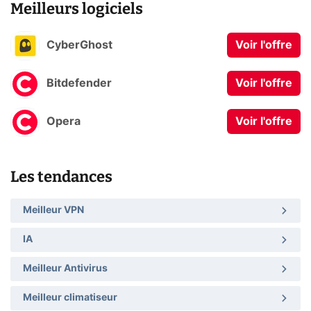
Meilleurs logiciels
CyberGhost
Voir l'offre
Bitdefender
Voir l'offre
Opera
Voir l'offre
Les tendances
Meilleur VPN
IA
Meilleur Antivirus
Meilleur climatiseur