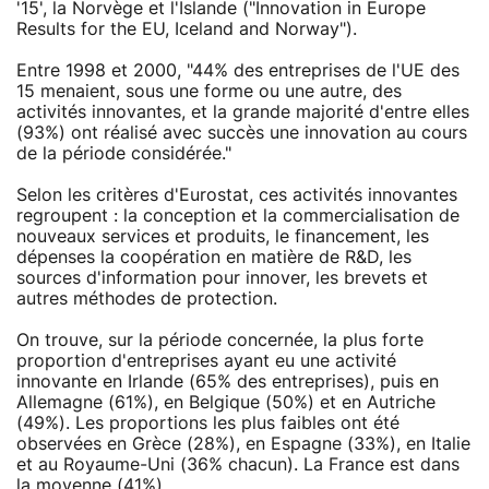
'15', la Norvège et l'Islande ("Innovation in Europe
Results for the EU, Iceland and Norway").
Entre 1998 et 2000, "44% des entreprises de l'UE des
15 menaient, sous une forme ou une autre, des
activités innovantes, et la grande majorité d'entre elles
(93%) ont réalisé avec succès une innovation au cours
de la période considérée."
Selon les critères d'Eurostat, ces activités innovantes
regroupent : la conception et la commercialisation de
nouveaux services et produits, le financement, les
dépenses la coopération en matière de R&D, les
sources d'information pour innover, les brevets et
autres méthodes de protection.
On trouve, sur la période concernée, la plus forte
proportion d'entreprises ayant eu une activité
innovante en Irlande (65% des entreprises), puis en
Allemagne (61%), en Belgique (50%) et en Autriche
(49%). Les proportions les plus faibles ont été
observées en Grèce (28%), en Espagne (33%), en Italie
et au Royaume-Uni (36% chacun). La France est dans
la moyenne (41%).