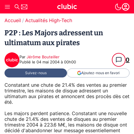
Accueil
Actualités High-Tech
P2P : Les Majors adressent un
ultimatum aux pirates
Par
Jérôme Bouteiller
0
Publié le
04 mai 2004 à 00h00
Suivez-nous
Ajoutez-nous en favori
Constatant une chute de 21.4% des ventes au premier
trimestre, les maisons de disque adressent un
ultimatum aux pirates et annoncent des procès dès cet
été.
Les majors perdent patience. Constatant une nouvelle
chute de 21.4% des ventes de disques au premier
trimestre 2004 à 223.6 M€, les maisons de disque ont
décidé d'abandonner leur message essentiellement