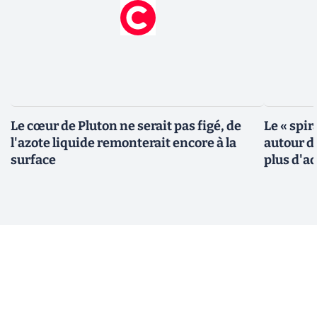
Le cœur de Pluton ne serait pas figé, de
Le « spir
l'azote liquide remonterait encore à la
autour de
surface
plus d'a