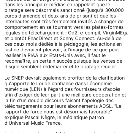
dans les principaux médias en rappelant que le
piratage sera désormais sanctionné (jusqu'à 300.000
euros d'amende et deux ans de prison) et que les
internautes sont très fermement invités à changer de
comportement en se tournant vers les plates-formes
légales de téléchargement : Od2, e-compil, VirginMEga
et bientôt FnacDirect et Sonny Connect. Au-delà de
ces deux mois dédiés à la pédagogie, les actions en
justice devraient pleuvoir, à l'image de ce que peut
réaliser la RIAA aux Etats-Unis avec, il faut le
reconnaître, un certain succès puisque les ventes de
disque semblent redémarrer et le piratage reculer.
Le SNEP devrait également profiter de la clarification
qu'apporte le Loi de confiance dans l'économie
numérique (LEN) à l'égard des fournisseurs d'accès
afin d'exiger de leur part une meilleure coopération et
la fin d'un double discours faisant l'apologie des
téléchargements pour leurs abonnements ADSL. "Le
rapport de force nous est désormais favorable"
explique Pascal Nègre, le médiatique patron
d'Universal Music France.