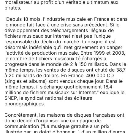
moralisateur au profit d'un véritable ultimatum aux
pirates.
"Depuis 18 mois, l'industrie musicale en France et dans
le monde fait face à une crise sans précédent. Si le
développement des téléchargements illégaux de
fichiers musicaux sur Internet n'est pas l'unique
responsable du déclin du marché du disque, il est
désormais indéniable qu'il met gravement en danger
l'activité de production musicale. Entre 1999 et 2003,
le nombre de fichiers musicaux téléchargés a
progressé dans le monde de 2 à 150 milliards. Dans le
même temps, les ventes de disques ont chuté de 38,7
à 20 milliards de dollars. En France, 400 000 CD
(singles et albums) sont vendus chaque jour. Dans le
même temps, il s'échange quotidiennement 16,4
millions de fichiers musicaux sur Internet." explique le
SNEP, le syndicat national des éditeurs
phonographiques.
Concrètement, les maisons de disques françaises ont
donc décidé d'organiser une campagne de
communication ("La musique gratuite a un prix"
illustrée par un doigt d'honneur...) d'un million d'euros