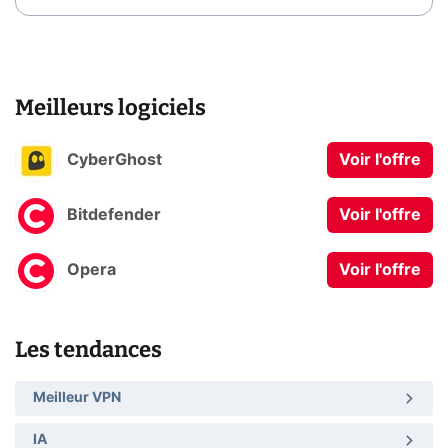
Meilleurs logiciels
CyberGhost
Voir l'offre
Bitdefender
Voir l'offre
Opera
Voir l'offre
Les tendances
Meilleur VPN
IA