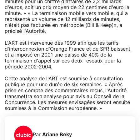
minutes pour un chiffre d'affaires de 2,2 milliards
d'euros, soit un prix moyen de 22 centimes d'euro la
minute. » « La terminaison mobile vers mobile, qui a
représenté un volume de 12 milliards de minutes,
n'était pas facturée en métropole (Bill & Keep)», a
précisé l'Autorité.
L'ART est intervenue dès 1999 afin que les tarifs
d'interconnexion d'Orange France et de SFR baissent,
et a imposé en 2001 une baisse de 40% de la
terminaison d'appel sur ces deux réseaux pour la
période 2002-2004.
Cette analyse de l'ART est soumise à consultation
publique pour une durée de six semaines. « Après
prise en compte des commentaires reçus, l'Autorité
transmettra son analyse pour avis au Conseil de la
Concurrence. Les mesures envisagées seront ensuite
soumises à la Commission européenne. »
Par
Ariane Beky