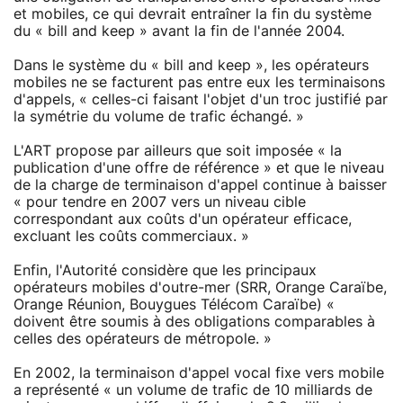
et mobiles, ce qui devrait entraîner la fin du système
du « bill and keep » avant la fin de l'année 2004.
Dans le système du « bill and keep », les opérateurs
mobiles ne se facturent pas entre eux les terminaisons
d'appels, « celles-ci faisant l'objet d'un troc justifié par
la symétrie du volume de trafic échangé. »
L'ART propose par ailleurs que soit imposée « la
publication d'une offre de référence » et que le niveau
de la charge de terminaison d'appel continue à baisser
« pour tendre en 2007 vers un niveau cible
correspondant aux coûts d'un opérateur efficace,
excluant les coûts commerciaux. »
Enfin, l'Autorité considère que les principaux
opérateurs mobiles d'outre-mer (SRR, Orange Caraïbe,
Orange Réunion, Bouygues Télécom Caraïbe) «
doivent être soumis à des obligations comparables à
celles des opérateurs de métropole. »
En 2002, la terminaison d'appel vocal fixe vers mobile
a représenté « un volume de trafic de 10 milliards de