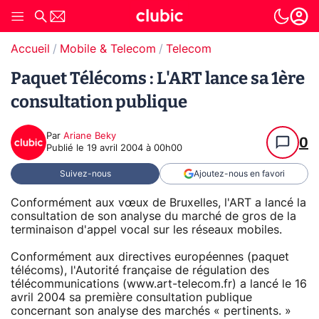
Accueil
Mobile & Telecom
Telecom
Paquet Télécoms : L'ART lance sa 1ère
consultation publique
Par
Ariane Beky
0
Publié le
19 avril 2004 à 00h00
Suivez-nous
Ajoutez-nous en favori
Conformément aux vœux de Bruxelles, l'ART a lancé la
consultation de son analyse du marché de gros de la
terminaison d'appel vocal sur les réseaux mobiles.
Conformément aux directives européennes (paquet
télécoms), l'Autorité française de régulation des
télécommunications (www.art-telecom.fr) a lancé le 16
avril 2004 sa première consultation publique
concernant son analyse des marchés « pertinents. »