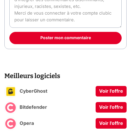
Poster mon commentaire
Meilleurs logiciels
CyberGhost
Voir l'offre
Bitdefender
Voir l'offre
Opera
Voir l'offre