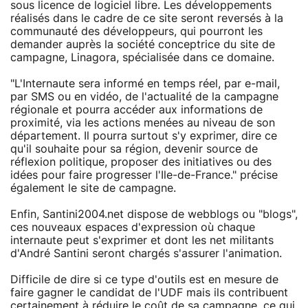
sous licence de logiciel libre. Les développements
réalisés dans le cadre de ce site seront reversés à la
communauté des développeurs, qui pourront les
demander auprès la société conceptrice du site de
campagne, Linagora, spécialisée dans ce domaine.
"L'Internaute sera informé en temps réel, par e-mail,
par SMS ou en vidéo, de l'actualité de la campagne
régionale et pourra accéder aux informations de
proximité, via les actions menées au niveau de son
département. Il pourra surtout s'y exprimer, dire ce
qu'il souhaite pour sa région, devenir source de
réflexion politique, proposer des initiatives ou des
idées pour faire progresser l'Ile-de-France." précise
également le site de campagne.
Enfin, Santini2004.net dispose de webblogs ou "blogs",
ces nouveaux espaces d'expression où chaque
internaute peut s'exprimer et dont les net militants
d'André Santini seront chargés s'assurer l'animation.
Difficile de dire si ce type d'outils est en mesure de
faire gagner le candidat de l'UDF mais ils contribuent
certainement à réduire le coût de sa campagne, ce qui