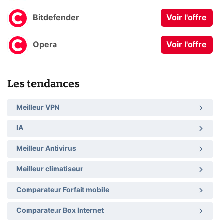
Bitdefender
Voir l'offre
Opera
Voir l'offre
Les tendances
Meilleur VPN
IA
Meilleur Antivirus
Meilleur climatiseur
Comparateur Forfait mobile
Comparateur Box Internet