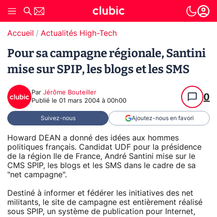
Accueil
Actualités High-Tech
Pour sa campagne régionale, Santini
mise sur SPIP, les blogs et les SMS
Par
Jérôme Bouteiller
0
Publié le
01 mars 2004 à 00h00
Suivez-nous
Ajoutez-nous en favori
Howard DEAN a donné des idées aux hommes
politiques français. Candidat UDF pour la présidence
de la région Ile de France, André Santini mise sur le
CMS SPIP, les blogs et les SMS dans le cadre de sa
"net campagne".
Destiné à informer et fédérer les initiatives des net
militants, le site de campagne est entièrement réalisé
sous SPIP, un système de publication pour Internet,