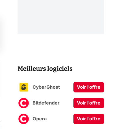
Meilleurs logiciels
CyberGhost
Voir l'offre
Bitdefender
Voir l'offre
Opera
Voir l'offre