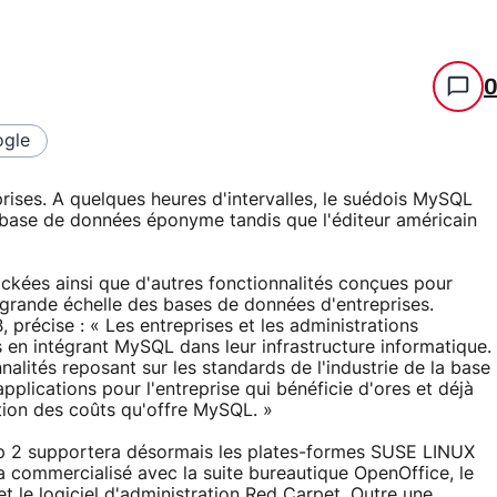
gle
eprises. A quelques heures d'intervalles, le suédois MySQL
 base de données éponyme tandis que l'éditeur américain
kées ainsi que d'autres fonctionnalités conçues pour
grande échelle des bases de données d'entreprises.
précise : « Les entreprises et les administrations
 en intégrant MySQL dans leur infrastructure informatique.
alités reposant sur les standards de l'industrie de la base
lications pour l'entreprise qui bénéficie d'ores et déjà
ction des coûts qu'offre MySQL. »
op 2 supportera désormais les plates-formes SUSE LINUX
a commercialisé avec la suite bureautique OpenOffice, le
t le logiciel d'administration Red Carpet. Outre une