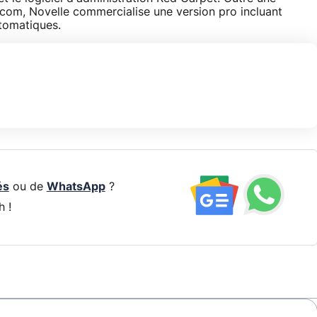
.com, Novelle commercialise une version pro incluant
utomatiques.
és
ou de
WhatsApp
?
h !