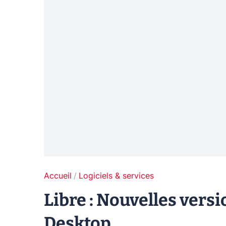
Accueil
Logiciels & services
Libre : Nouvelles ver
Desktop