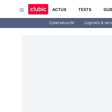
ACTUS
TESTS
GUI
Cybersécurité
Logiciels & ser