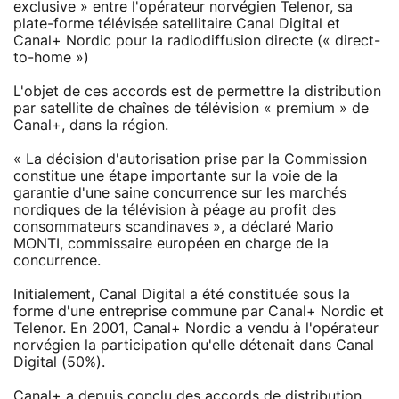
exclusive » entre l'opérateur norvégien Telenor, sa
plate-forme télévisée satellitaire Canal Digital et
Canal+ Nordic pour la radiodiffusion directe (« direct-
to-home »)
L'objet de ces accords est de permettre la distribution
par satellite de chaînes de télévision « premium » de
Canal+, dans la région.
« La décision d'autorisation prise par la Commission
constitue une étape importante sur la voie de la
garantie d'une saine concurrence sur les marchés
nordiques de la télévision à péage au profit des
consommateurs scandinaves », a déclaré Mario
MONTI, commissaire européen en charge de la
concurrence.
Initialement, Canal Digital a été constituée sous la
forme d'une entreprise commune par Canal+ Nordic et
Telenor. En 2001, Canal+ Nordic a vendu à l'opérateur
norvégien la participation qu'elle détenait dans Canal
Digital (50%).
Canal+ a depuis conclu des accords de distribution