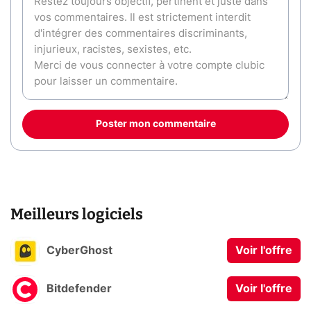
Poster mon commentaire
Meilleurs logiciels
CyberGhost
Voir l'offre
Bitdefender
Voir l'offre