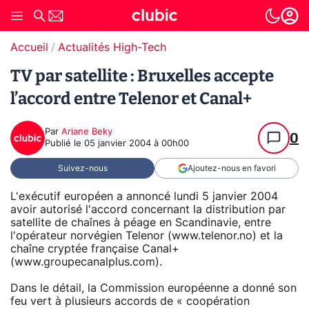
Accueil
Actualités High-Tech
TV par satellite : Bruxelles accepte
l’accord entre Telenor et Canal+
Par
Ariane Beky
0
Publié le
05 janvier 2004 à 00h00
Suivez-nous
Ajoutez-nous en favori
L'exécutif européen a annoncé lundi 5 janvier 2004
avoir autorisé l'accord concernant la distribution par
satellite de chaînes à péage en Scandinavie, entre
l'opérateur norvégien Telenor (www.telenor.no) et la
chaîne cryptée française Canal+
(www.groupecanalplus.com).
Dans le détail, la Commission européenne a donné son
feu vert à plusieurs accords de « coopération