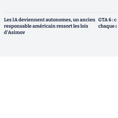
Les IA deviennent autonomes, un ancien
GTA 6 : 
responsable américain ressort les lois
chaque 
d'Asimov