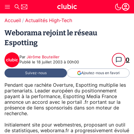
Accueil
Actualités High-Tech
Weborama rejoint le réseau
Espotting
Par
Jérôme Bouteiller
0
Publié le
18 juillet 2003 à 00h00
Suivez-nous
Ajoutez-nous en favori
Pendant que rachète Overture, Espotting multiplie les
partenariats. Leader européen du positionnement
payant à la performance, Espotting Media France
annonce un accord avec le portail .fr portant sur la
présence de liens sponsorisés dans son moteur de
recherche.
Initialement site pour webmestres, proposant un outil
de statistiques, weborama.fr a progressivement évolué