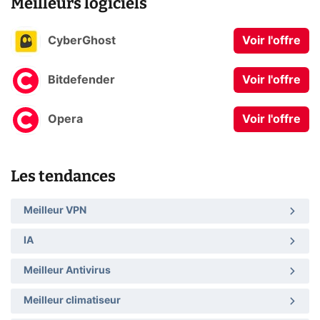
Meilleurs logiciels
CyberGhost
Voir l'offre
Bitdefender
Voir l'offre
Opera
Voir l'offre
Les tendances
Meilleur VPN
IA
Meilleur Antivirus
Meilleur climatiseur