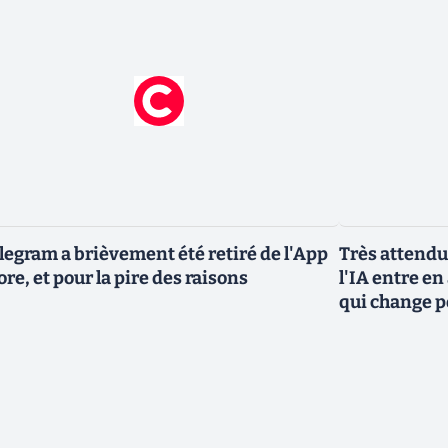
legram a brièvement été retiré de l'App
Très attendu
ore, et pour la pire des raisons
l'IA entre en
qui change p