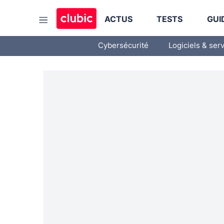
ACTUS
TESTS
GUI
Cybersécurité
Logiciels & ser