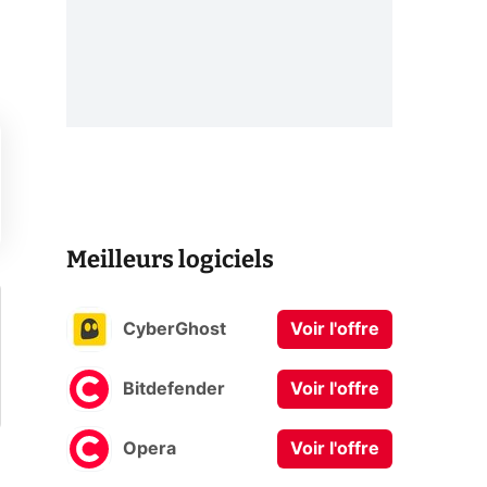
Meilleurs logiciels
CyberGhost
Voir l'offre
Bitdefender
Voir l'offre
Opera
Voir l'offre