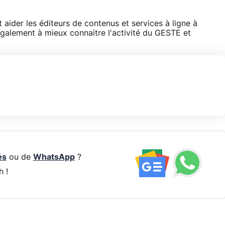
 aider les éditeurs de contenus et services à ligne à
 également à mieux connaitre l'activité du GESTE et
és
ou de
WhatsApp
?
h !