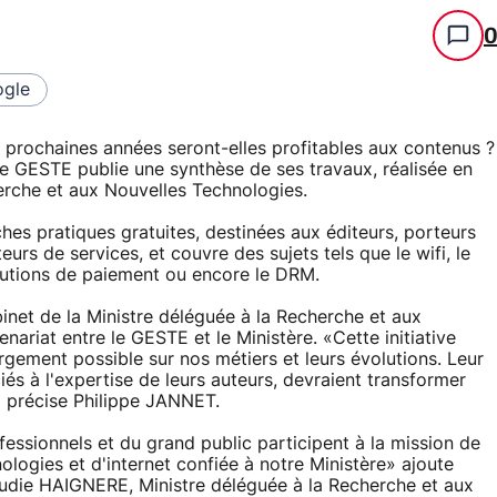
gle
 prochaines années seront-elles profitables aux contenus ?
le GESTE publie une synthèse de ses travaux, réalisée en
herche et aux Nouvelles Technologies.
hes pratiques gratuites, destinées aux éditeurs, porteurs
eurs de services, et couvre des sujets tels que le wifi, le
lutions de paiement ou encore le DRM.
inet de la Ministre déléguée à la Recherche et aux
nariat entre le GESTE et le Ministère. «Cette initiative
largement possible sur nos métiers et leurs évolutions. Leur
ciés à l'expertise de leurs auteurs, devraient transformer
» précise Philippe JANNET.
fessionnels et du grand public participent à la mission de
ologies et d'internet confiée à notre Ministère» ajoute
audie HAIGNERE, Ministre déléguée à la Recherche et aux