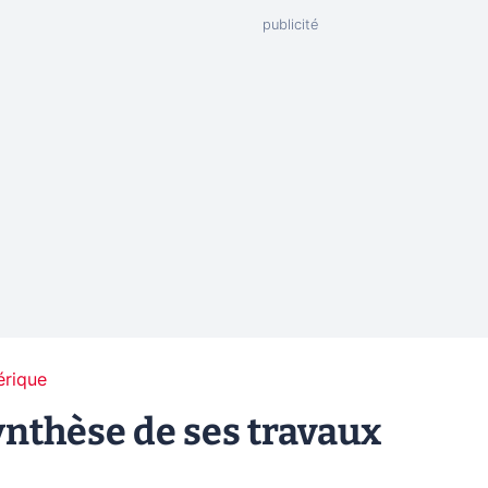
érique
ynthèse de ses travaux