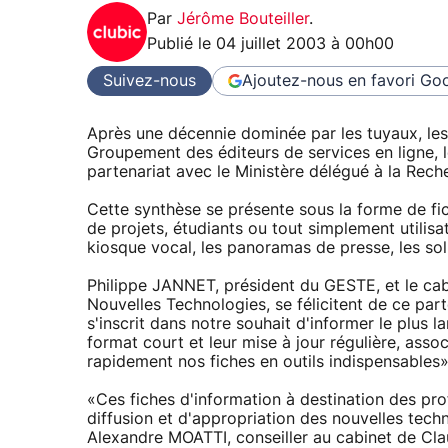
Par
Jérôme Bouteiller
.
Publié le
04 juillet 2003 à 00h00
Suivez-nous
Ajoutez-nous en favori
Goo
Après une décennie dominée par les tuyaux, les
Groupement des éditeurs de services en ligne, 
partenariat avec le Ministère délégué à la Rec
Cette synthèse se présente sous la forme de fic
de projets, étudiants ou tout simplement utilisat
kiosque vocal, les panoramas de presse, les so
Philippe JANNET, président du GESTE, et le cab
Nouvelles Technologies, se félicitent de ce parte
s'inscrit dans notre souhait d'informer le plus 
format court et leur mise à jour régulière, asso
rapidement nos fiches en outils indispensables
«Ces fiches d'information à destination des pro
diffusion et d'appropriation des nouvelles techn
Alexandre MOATTI, conseiller au cabinet de Cl