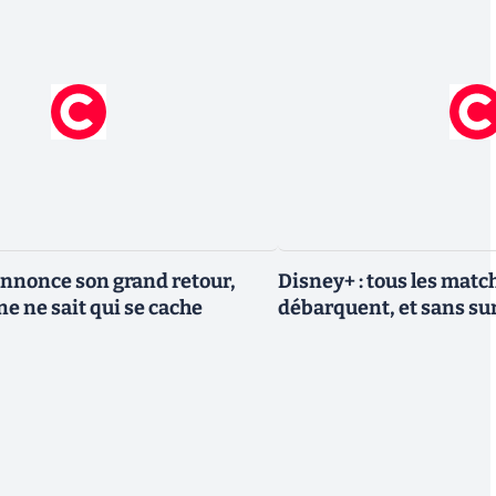
nnonce son grand retour,
Disney+ : tous les match
e ne sait qui se cache
débarquent, et sans sur