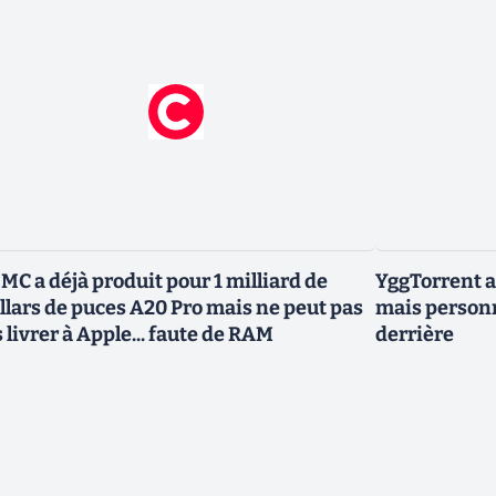
MC a déjà produit pour 1 milliard de
YggTorrent a
llars de puces A20 Pro mais ne peut pas
mais personn
s livrer à Apple... faute de RAM
derrière