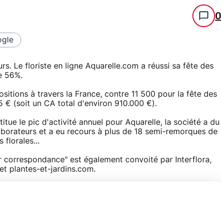
gle
. Le floriste en ligne Aquarelle.com a réussi sa fête des
e 56%.
itions à travers la France, contre 11 500 pour la fête des
€ (soit un CA total d'environ 910.000 €).
itue le pic d'activité annuel pour Aquarelle, la société a du
laborateurs et a eu recours à plus de 18 semi-remorques de
florales...
ar correspondance" est également convoité par Interflora,
t plantes-et-jardins.com.