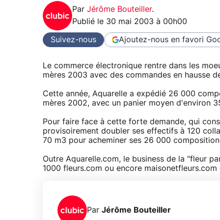
Par
Jérôme Bouteiller
.
Publié le
30 mai 2003 à 00h00
Suivez-nous
Ajoutez-nous en favori
Goo
Le commerce électronique rentre dans les moeurs
mères 2003 avec des commandes en hausse d
Cette année, Aquarelle a expédié 26 000 compos
mères 2002, avec un panier moyen d'environ 35 
Pour faire face à cette forte demande, qui const
provisoirement doubler ses effectifs à 120 col
70 m3 pour acheminer ses 26 000 compositions 
Outre Aquarelle.com, le business de la "fleur p
1000 fleurs.com ou encore maisonetfleurs.com e
Par
Jérôme Bouteiller