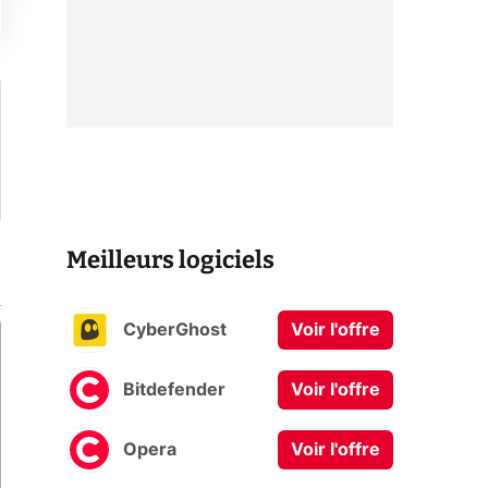
Meilleurs logiciels
CyberGhost
Voir l'offre
Bitdefender
Voir l'offre
Opera
Voir l'offre