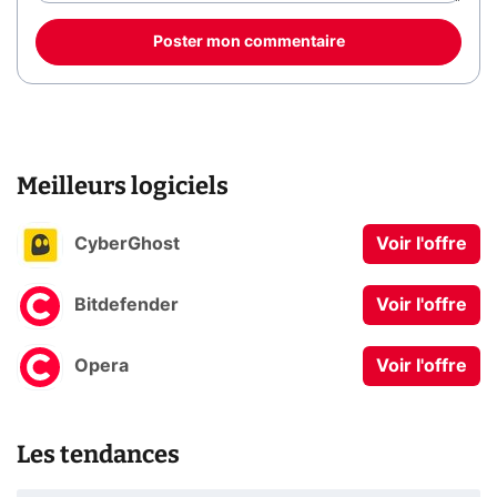
Poster mon commentaire
Meilleurs logiciels
CyberGhost
Voir l'offre
Bitdefender
Voir l'offre
Opera
Voir l'offre
Les tendances