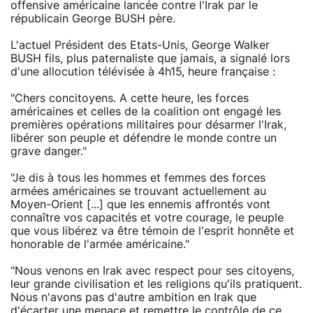
offensive américaine lancée contre l'Irak par le
républicain George BUSH père.
L'actuel Président des Etats-Unis, George Walker
BUSH fils, plus paternaliste que jamais, a signalé lors
d'une allocution télévisée à 4h15, heure française :
"Chers concitoyens. A cette heure, les forces
américaines et celles de la coalition ont engagé les
premières opérations militaires pour désarmer l'Irak,
libérer son peuple et défendre le monde contre un
grave danger."
"Je dis à tous les hommes et femmes des forces
armées américaines se trouvant actuellement au
Moyen-Orient [...] que les ennemis affrontés vont
connaître vos capacités et votre courage, le peuple
que vous libérez va être témoin de l'esprit honnête et
honorable de l'armée américaine."
"Nous venons en Irak avec respect pour ses citoyens,
leur grande civilisation et les religions qu'ils pratiquent.
Nous n'avons pas d'autre ambition en Irak que
d'écarter une menace et remettre le contrôle de ce