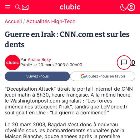
Accueil
Actualités High-Tech
Guerre en Irak : CNN.com est sur les
dents
Par
Ariane Beky
0
Publié le
20 mars 2003 à 00h00
Suivez-nous
Ajoutez-nous en favori
"Decapitation Attack" titrait le portail Internet de CNN
jeudi matin à 8h30, heure française. A la même heure,
le Washingtonpost.com signalait : "Les forces
américaines attaquent l'Irak", tandis que LeMonde.fr
soulignait en Une : "La guerre a commencé."
Le 20 mars 2003, Bagdad s'est donc à nouveau
réveillée sous les bombardements souhaités par la
Maison Blanche, douze années après la première