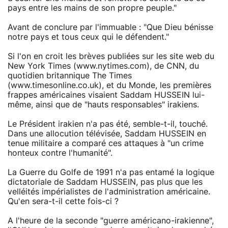
pays entre les mains de son propre peuple."
Avant de conclure par l'immuable : "Que Dieu bénisse
notre pays et tous ceux qui le défendent."
Si l'on en croit les brèves publiées sur les site web du
New York Times (www.nytimes.com), de CNN, du
quotidien britannique The Times
(www.timesonline.co.uk), et du Monde, les premières
frappes américaines visaient Saddam HUSSEIN lui-
même, ainsi que de "hauts responsables" irakiens.
Le Président irakien n'a pas été, semble-t-il, touché.
Dans une allocution télévisée, Saddam HUSSEIN en
tenue militaire a comparé ces attaques à "un crime
honteux contre l'humanité".
La Guerre du Golfe de 1991 n'a pas entamé la logique
dictatoriale de Saddam HUSSEIN, pas plus que les
velléités impérialistes de l'administration américaine.
Qu'en sera-t-il cette fois-ci ?
A l'heure de la seconde "guerre américano-irakienne",