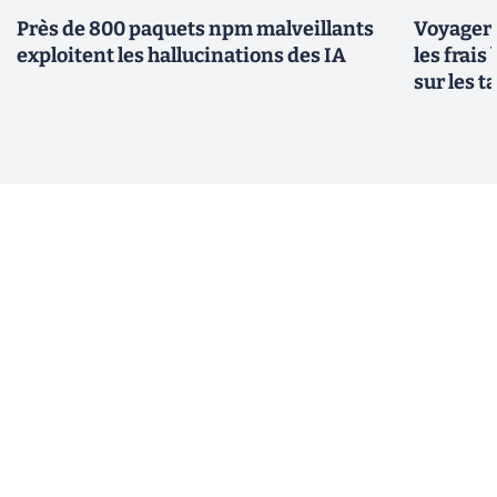
Près de 800 paquets npm malveillants
Voyager à
exploitent les hallucinations des IA
les frais
sur les 