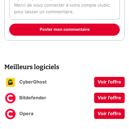
Poster mon commentaire
Meilleurs logiciels
CyberGhost
Voir l'offre
Bitdefender
Voir l'offre
Opera
Voir l'offre