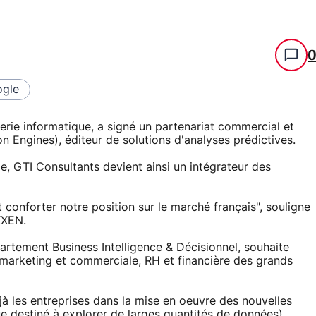
gle
ierie informatique, a signé un partenariat commercial et
Engines), éditeur de solutions d'analyses prédictives.
, GTI Consultants devient ainsi un intégrateur des
 conforter notre position sur le marché français", souligne
KXEN.
artement Business Intelligence & Décisionnel, souhaite
s marketing et commerciale, RH et financière des grands
 les entreprises dans la mise en oeuvre des nouvelles
 destiné à explorer de larges quantités de données).