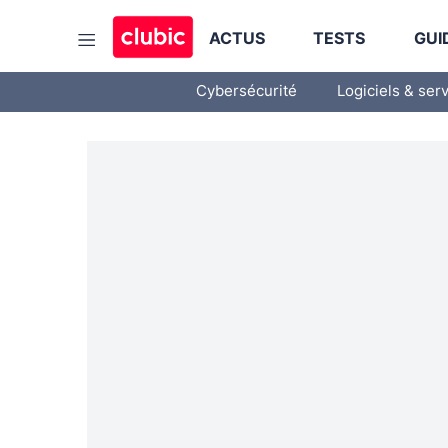
ACTUS
TESTS
GUI
Cybersécurité
Logiciels & ser