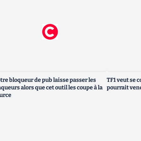
tre bloqueur de pub laisse passer les
TF1 veut se c
aqueurs alors que cet outil les coupe à la
pourrait vend
urce