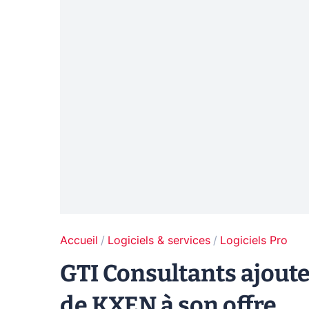
Accueil
Logiciels & services
Logiciels Pro
GTI Consultants ajoute
de KXEN à son offre