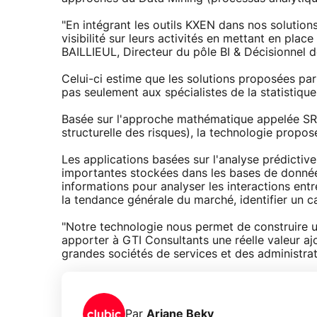
"En intégrant les outils KXEN dans nos solutions
visibilité sur leurs activités en mettant en pla
BAILLIEUL, Directeur du pôle BI & Décisionnel 
Celui-ci estime que les solutions proposées pa
pas seulement aux spécialistes de la statistique
Basée sur l'approche mathématique appelée S
structurelle des risques), la technologie propo
Les applications basées sur l'analyse prédictiv
importantes stockées dans les bases de données 
informations pour analyser les interactions entr
la tendance générale du marché, identifier un can
"Notre technologie nous permet de construire 
apporter à GTI Consultants une réelle valeur a
grandes sociétés de services et des administra
Par
Ariane Beky