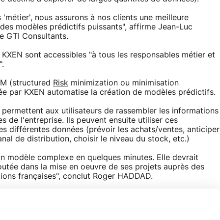
 'métier', nous assurons à nos clients une meilleure
ce des modèles prédictifs puissants", affirme Jean-Luc
de GTI Consultants.
r KXEN sont accessibles "à tous les responsables métier et
".
RM (structured
Risk
minimization ou minimisation
sée par KXEN automatise la création de modèles prédictifs.
e permettent aux utilisateurs de rassembler les informations
de l'entreprise. Ils peuvent ensuite utiliser ces
es différentes données (prévoir les achats/ventes, anticiper
al de distribution, choisir le niveau du stock, etc.)
un modèle complexe en quelques minutes. Elle devrait
joutée dans la mise en oeuvre de ses projets auprès des
tions françaises", conclut Roger HADDAD.