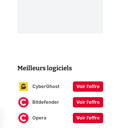
Meilleurs logiciels
CyberGhost
Voir l'offre
Bitdefender
Voir l'offre
Opera
Voir l'offre