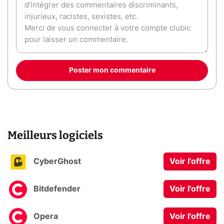
Poster mon commentaire
Meilleurs logiciels
CyberGhost
Voir l'offre
Bitdefender
Voir l'offre
Opera
Voir l'offre