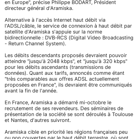
en Europe", précise Philippe BODART, Président
directeur général d'Aramiska.
Alternative à l'accès Internet haut débit via
l'ADSL/câble, le service de connexion à haut débit par
satellite d'Aramiska s'appuie sur la norme
bidirectionnelle : DVB-RCS (Digital Video Broadcasting
- Return Channel System).
Les débits descendants proposés devraient pouvoir
atteindre "jusqu'à 2048 kbps", et "jusqu'à 320 kbps"
pour les débits ascendants (transmissions de
données). Quant aux tarifs, annoncés comme étant
"très comparables aux offres ADSL actuellement
proposées en France", ils devraient être communiqués
avant la fin de l'année.
En France, Aramiska a démarré mi-octobre le
recrutement de ses revendeurs. Des séminaires de
présentation de la société se sont déroulés à Toulouse
et Nantes, d'autres suivront.
Aramiska cible en priorité les régions françaises peu
ou non couvertes par le haut débit terrestre, où sont