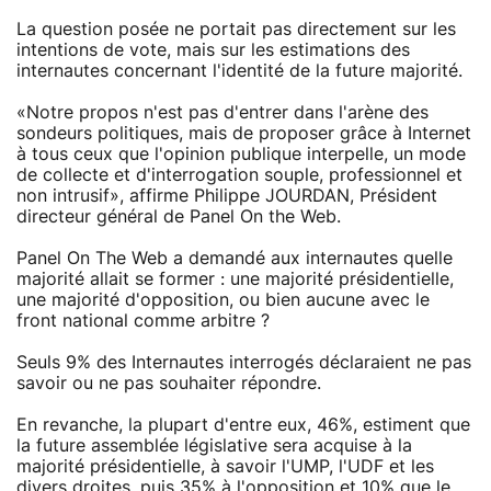
La question posée ne portait pas directement sur les
intentions de vote, mais sur les estimations des
internautes concernant l'identité de la future majorité.
«Notre propos n'est pas d'entrer dans l'arène des
sondeurs politiques, mais de proposer grâce à Internet
à tous ceux que l'opinion publique interpelle, un mode
de collecte et d'interrogation souple, professionnel et
non intrusif», affirme Philippe JOURDAN, Président
directeur général de Panel On the Web.
Panel On The Web a demandé aux internautes quelle
majorité allait se former : une majorité présidentielle,
une majorité d'opposition, ou bien aucune avec le
front national comme arbitre ?
Seuls 9% des Internautes interrogés déclaraient ne pas
savoir ou ne pas souhaiter répondre.
En revanche, la plupart d'entre eux, 46%, estiment que
la future assemblée législative sera acquise à la
majorité présidentielle, à savoir l'UMP, l'UDF et les
divers droites, puis 35% à l'opposition et 10% que le