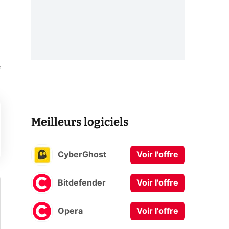
e
Meilleurs logiciels
CyberGhost
Voir l'offre
Bitdefender
Voir l'offre
Opera
Voir l'offre