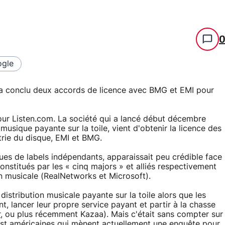
gle
m a conclu deux accords de licence avec BMG et EMI pour
ur Listen.com. La société qui a lancé début décembre
musique payante sur la toile, vient d'obtenir la licence des
rie du disque, EMI et BMG.
ues de labels indépendants, apparaissait peu crédible face
stitués par les « cinq majors » et alliés respectivement
on musicale (RealNetworks et Microsoft).
distribution musicale payante sur la toile alors que les
t, lancer leur propre service payant et partir à la chasse
r
, ou plus récemment Kazaa). Mais c'était sans compter sur
trust américaines qui mènent actuellement une enquête pour