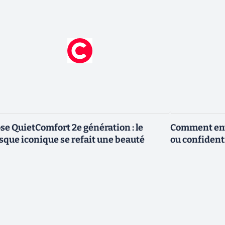
se QuietComfort 2e génération : le
Comment envo
sque iconique se refait une beauté
ou confidenti