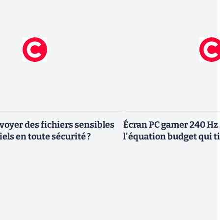
yer des fichiers sensibles
Écran PC gamer 240 Hz 
els en toute sécurité ?
l'équation budget qui ti