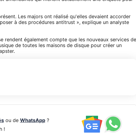
ésent. Les majors ont réalisé qu'elles devaient accorder
xposer à des procédures antitrust », explique un analyste
ue se rendent également compte que les nouveaux services d
usique de toutes les maisons de disque pour créer un
apster.
és
ou de
WhatsApp
?
h !