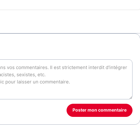
Poster mon commentaire