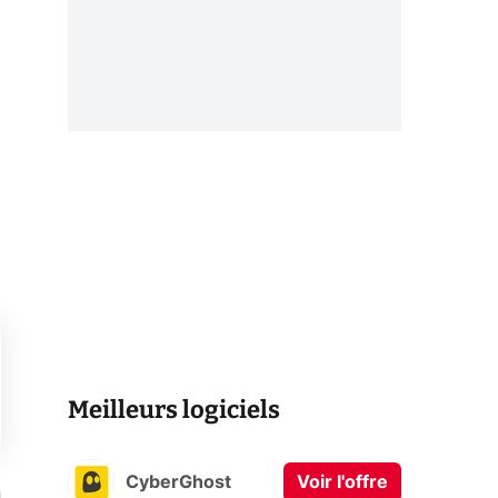
Meilleurs logiciels
CyberGhost
Voir l'offre