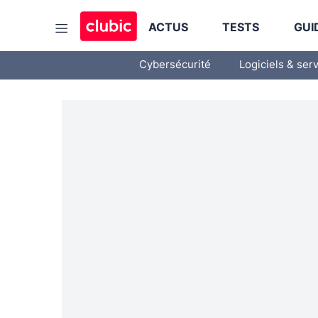
ACTUS
TESTS
GUI
Cybersécurité
Logiciels & ser