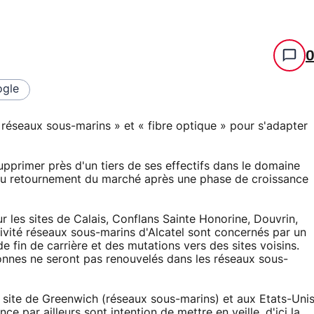
gle
 « réseaux sous-marins » et « fibre optique » pour s'adapter
pprimer près d'un tiers de ses effectifs dans le domaine
é au retournement du marché après une phase de croissance
r les sites de Calais, Conflans Sainte Honorine, Douvrin,
tivité réseaux sous-marins d'Alcatel sont concernés par un
in de carrière et des mutations vers des sites voisins.
onnes ne seront pas renouvelés dans les réseaux sous-
 site de Greenwich (réseaux sous-marins) et aux Etats-Uni
ce par ailleurs sont intention de mettre en veille, d'ici la