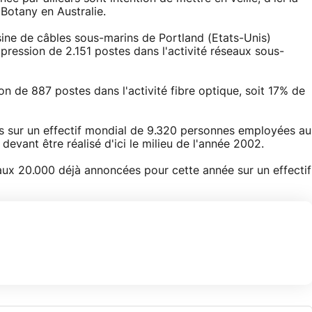
Botany en Australie.
usine de câbles sous-marins de Portland (Etats-Unis)
ression de 2.151 postes dans l'activité réseaux sous-
n de 887 postes dans l'activité fibre optique, soit 17% de
més sur un effectif mondial de 9.320 personnes employées au
 devant être réalisé d'ici le milieu de l'année 2002.
aux 20.000 déjà annoncées pour cette année sur un effectif