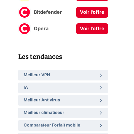
Bitdefender
Voir l'offre
Opera
Voir l'offre
Les tendances
Meilleur VPN
IA
Meilleur Antivirus
Meilleur climatiseur
Comparateur Forfait mobile