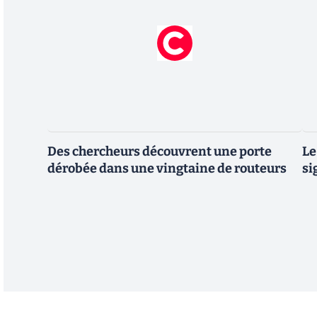
Des chercheurs découvrent une porte
Le
dérobée dans une vingtaine de routeurs
si