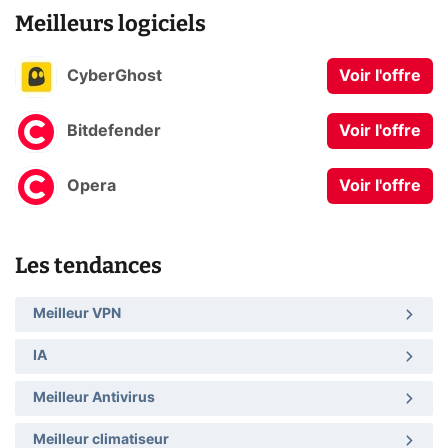
Meilleurs logiciels
CyberGhost
Voir l'offre
Bitdefender
Voir l'offre
Opera
Voir l'offre
Les tendances
Meilleur VPN
IA
Meilleur Antivirus
Meilleur climatiseur