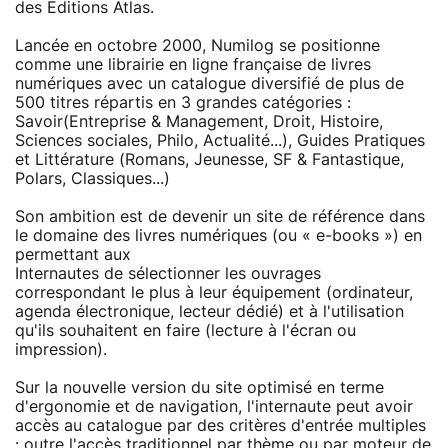
des Editions Atlas.
Lancée en octobre 2000, Numilog se positionne
comme une librairie en ligne française de livres
numériques avec un catalogue diversifié de plus de
500 titres répartis en 3 grandes catégories :
Savoir(Entreprise & Management, Droit, Histoire,
Sciences sociales, Philo, Actualité...), Guides Pratiques
et Littérature (Romans, Jeunesse, SF & Fantastique,
Polars, Classiques...)
Son ambition est de devenir un site de référence dans
le domaine des livres numériques (ou « e-books ») en
permettant aux
Internautes de sélectionner les ouvrages
correspondant le plus à leur équipement (ordinateur,
agenda électronique, lecteur dédié) et à l'utilisation
qu'ils souhaitent en faire (lecture à l'écran ou
impression).
Sur la nouvelle version du site optimisé en terme
d'ergonomie et de navigation, l'internaute peut avoir
accès au catalogue par des critères d'entrée multiples
: outre l'accès traditionnel par thème ou par moteur de