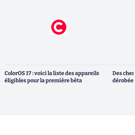
ColorOS 17 : voici la liste des appareils
Des cher
éligibles pour la première bêta
dérobée 