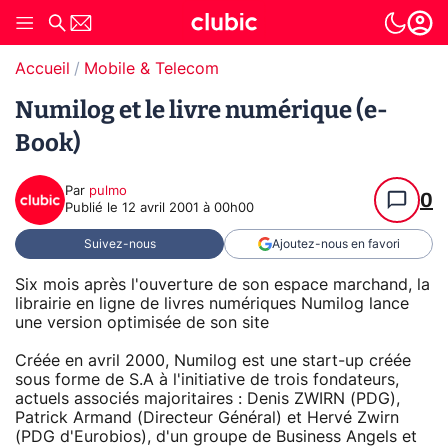
Accueil
Mobile & Telecom
Numilog et le livre numérique (e-
Book)
Par
pulmo
0
Publié le
12 avril 2001 à 00h00
Suivez-nous
Ajoutez-nous en favori
Six mois après l'ouverture de son espace marchand, la
librairie en ligne de livres numériques Numilog lance
une version optimisée de son site
Créée en avril 2000, Numilog est une start-up créée
sous forme de S.A à l'initiative de trois fondateurs,
actuels associés majoritaires : Denis ZWIRN (PDG),
Patrick Armand (Directeur Général) et Hervé Zwirn
(PDG d'Eurobios), d'un groupe de Business Angels et