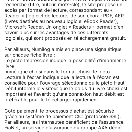
recherche (titre, auteur, mots-clé), le site propose un
accès par format de lecture, correspondant au «
Reader » (logiciel de lecture) de son choix : PDF, AER
(livres destinés au nouveau logiciel eBook Reader),
Microsoft Reader
. Un onglet « Readers » permet d'en
savoir plus sur les avantages de ces différents
logiciels, qui sont proposés en téléchargement gratuit.
Par ailleurs, Numilog a mis en place une signalétique
sur chaque fiche livre :
Le picto Impression indique la possibilité d'imprimer le
livre
numérique choisi dans le format choisi, le picto
Lecture à l'écran indique que la lecture à l'écran est
conseillée pour l'ouvrage sélectionné ou le picto Haut
Débit informe le visiteur que le poids du livre choisi est
important et l'avertit qu'une connexion haut débit est
préférable pour le télécharger rapidement.
Coté paiement, le processus d'achat est sécurisé
grâce au système de paiement CIC (protocole SSL).
Par ailleurs, les internautes bénéficient de l'assurance
FiaNet, un service d'assurance du groupe AXA dédié