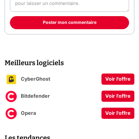
Poster mon commentaire
Meilleurs logiciels
CyberGhost
Voir l'offre
Bitdefender
Voir l'offre
Opera
Voir l'offre
Les tendances