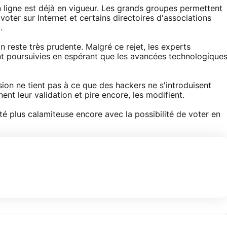
n ligne est déjà en vigueur. Les grands groupes permettent
oter sur Internet et certains directoires d'associations
.
 reste très prudente. Malgré ce rejet, les experts
ent poursuivies en espérant que les avancées technologique
ion ne tient pas à ce que des hackers ne s'introduisent
nent leur validation et pire encore, les modifient.
 été plus calamiteuse encore avec la possibilité de voter en