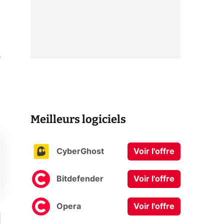
s
Meilleurs logiciels
CyberGhost
Voir l'offre
Bitdefender
Voir l'offre
Opera
Voir l'offre