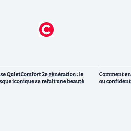
se QuietComfort 2e génération : le
Comment envo
sque iconique se refait une beauté
ou confidenti