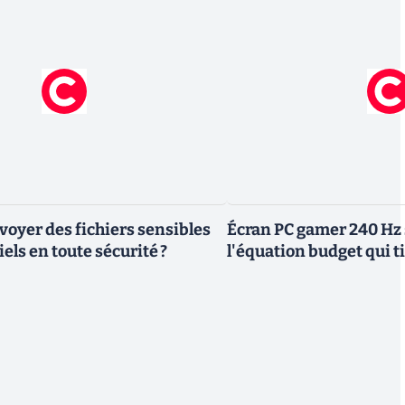
yer des fichiers sensibles
Écran PC gamer 240 Hz 
els en toute sécurité ?
l'équation budget qui ti