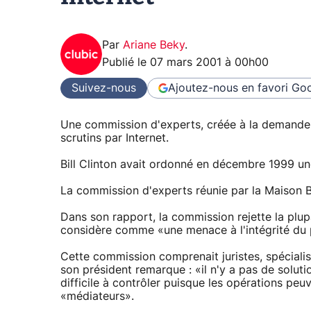
Par
Ariane Beky
.
Publié le
07 mars 2001 à 00h00
Suivez-nous
Ajoutez-nous en favori
Goo
Une commission d'experts, créée à la demande 
scrutins par Internet.
Bill Clinton avait ordonné en décembre 1999 une 
La commission d'experts réunie par la Maison Bl
Dans son rapport, la commission rejette la plup
considère comme «une menace à l'intégrité du 
Cette commission comprenait juristes, spécialis
son président remarque : «il n'y a pas de solutio
difficile à contrôler puisque les opérations peuv
«médiateurs».