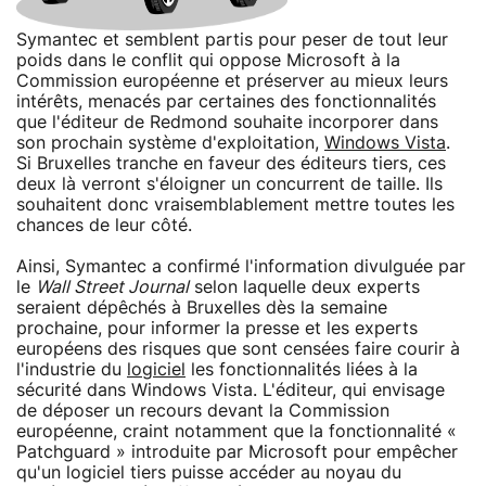
Symantec et semblent partis pour peser de tout leur
poids dans le conflit qui oppose Microsoft à la
Commission européenne et préserver au mieux leurs
intérêts, menacés par certaines des fonctionnalités
que l'éditeur de Redmond souhaite incorporer dans
son prochain système d'exploitation,
Windows Vista
.
Si Bruxelles tranche en faveur des éditeurs tiers, ces
deux là verront s'éloigner un concurrent de taille. Ils
souhaitent donc vraisemblablement mettre toutes les
chances de leur côté.
Ainsi, Symantec a confirmé l'information divulguée par
le
Wall Street Journal
selon laquelle deux experts
seraient dépêchés à Bruxelles dès la semaine
prochaine, pour informer la presse et les experts
européens des risques que sont censées faire courir à
l'industrie du
logiciel
les fonctionnalités liées à la
sécurité dans Windows Vista. L'éditeur, qui envisage
de déposer un recours devant la Commission
européenne, craint notamment que la fonctionnalité «
Patchguard » introduite par Microsoft pour empêcher
qu'un logiciel tiers puisse accéder au noyau du