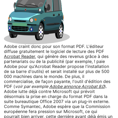
Adobe craint donc pour son format PDF. L'éditeur
diffuse gratuitement le logiciel de lecture des PDF
Acrobat Reader
, qui génère des revenus grâce à des
partenariats ou de la publicité (par exemple, ! paie
Adobe pour qu'Acrobat Reader propose l'installation
de sa barre d'outils) et serait installé sur plus de 500
000 machines dans le monde. De plus, il
commercialise, de façon payante, l'outil d'édition des
PDF (
voir par exemple
Adobe annonce Acrobat 8.0
).
Adobe lutte déjà contre Microsoft qui prévoit
désormais la prise en charge du format PDF dans la
suite bureautique Office 2007 via un plug-in externe.
Comme Symantec, Adobe espère que la Commission
européenne fera pression sur Microsoft, ce qui
pourrait bien arriver, cette dernière ayant déjà émis un