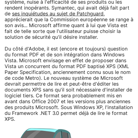
système, nuise à l'efficacité de ses produits ou les
rendent inopérants. Symantec, qui avait déjà fait part
de
ses inquiétudes au sujet de Patchguard
,
apprécierait que la Commission européenne se range à
son avis... Microsoft affirme quant à lui que Vista est
fait de telle sorte que l'utilisateur puisse choisir la
solution de sécurité qu'il désire installer.
Du côté d'Adobe, il est (encore et toujours) question
du format PDF et de son intégration dans Windows
Vista. Microsoft envisage en effet de proposer dans
Vista un concurrent du format PDF baptisé XPS (XML
Paper Specification, anciennement connu sous le nom
de code Metro). Le nouveau système de Microsoft
devrait permettre de lire et peut-être d'éditer les
documents XPS sans qu'il soit nécessaire d'installer de
logiciel tiers. Ce format sera probablement mis en
avant dans Office 2007 et les versions plus anciennes
des produits Microsoft. Sous Windows XP, l'installation
du Framework .NET 3.0 permet déjà de lire le format
XPS.