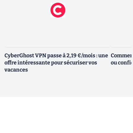
CyberGhost VPN passe à 2,19 €/mois : une
Comment 
offre intéressante pour sécuriser vos
ou confid
vacances