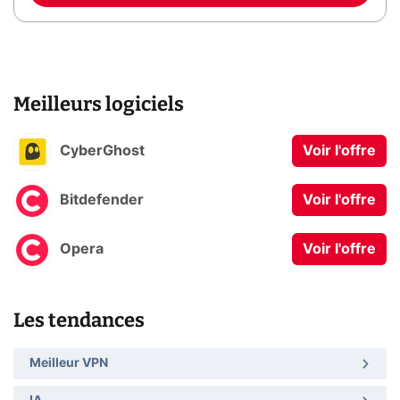
Meilleurs logiciels
CyberGhost
Voir l'offre
Bitdefender
Voir l'offre
Opera
Voir l'offre
Les tendances
Meilleur VPN