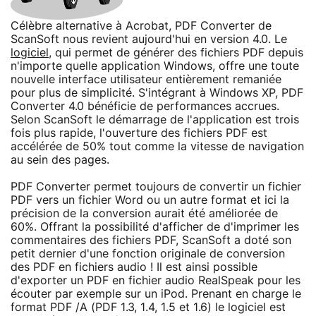
Célèbre alternative à Acrobat, PDF Converter de
ScanSoft nous revient aujourd'hui en version 4.0. Le
logiciel
, qui permet de générer des fichiers PDF depuis
n'importe quelle application Windows, offre une toute
nouvelle interface utilisateur entièrement remaniée
pour plus de simplicité. S'intégrant à Windows XP, PDF
Converter 4.0 bénéficie de performances accrues.
Selon ScanSoft le démarrage de l'application est trois
fois plus rapide, l'ouverture des fichiers PDF est
accélérée de 50% tout comme la vitesse de navigation
au sein des pages.
PDF Converter permet toujours de convertir un fichier
PDF vers un fichier Word ou un autre format et ici la
précision de la conversion aurait été améliorée de
60%. Offrant la possibilité d'afficher de d'imprimer les
commentaires des fichiers PDF, ScanSoft a doté son
petit dernier d'une fonction originale de conversion
des PDF en fichiers audio ! Il est ainsi possible
d'exporter un PDF en fichier audio RealSpeak pour les
écouter par exemple sur un iPod. Prenant en charge le
format PDF /A (PDF 1.3, 1.4, 1.5 et 1.6) le logiciel est