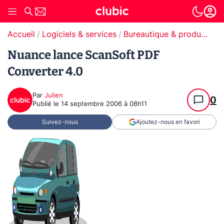
Accueil
Logiciels & services
Bureautique & productivité
Nuance lance ScanSoft PDF
Converter 4.0
Par
Julien
0
Publié le
14 septembre 2006 à 08h11
Suivez-nous
Ajoutez-nous en favori