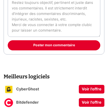
Poster mon commentaire
Meilleurs logiciels
CyberGhost
Voir l'offre
Bitdefender
Voir l'offre