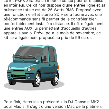
Le kit i-XPS 250 est un modèle conçu pour être utilisé
en intérieur. Ce kit noir dispose d'une entrée ligne et sa
puissance totale est de 25 Watts RMS. Proposé avec
une fonction « effet stéréo 3D » sera fourni avec une
télécommande sans fil permet de le contrôler bien
confortablement installé à distance. Il offre également
une entrée AUX lui permettant d'accueillir d'autres
appareils audio. Prévu pour le mois de novembre, ce
kit sera également proposé au prix de 99 euros.
Pour finir, Hercules a présenté « la DJ Console MK2
pour Mac ». Il s'agit d'une version Mac de la platine «