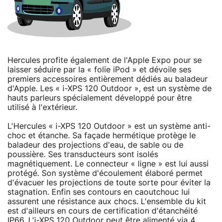
Hercules profite également de l'Apple Expo pour se
laisser séduire par la « folie iPod » et dévoile ses
premiers accessoires entièrement dédiés au baladeur
d'Apple. Les « i-XPS 120 Outdoor », est un système de
hauts parleurs spécialement développé pour être
utilisé à l'extérieur.
L'Hercules « i-XPS 120 Outdoor » est un système anti-
choc et étanche. Sa façade hermétique protège le
baladeur des projections d'eau, de sable ou de
poussière. Ses transducteurs sont isolés
magnétiquement. Le connecteur « ligne » est lui aussi
protégé. Son système d'écoulement élaboré permet
d'évacuer les projections de toute sorte pour éviter la
stagnation. Enfin ses contours en caoutchouc lui
assurent une résistance aux chocs. L'ensemble du kit
est d'ailleurs en cours de certification d'étanchéité
IP66. L'i-XPS 120 Outdoor peut être alimenté via 4