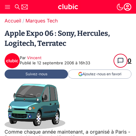
Accueil
Marques Tech
Apple Expo 06 : Sony, Hercules,
Logitech, Terratec
Par
Vincent
0
Publié le
12 septembre 2006 à 16h33
Suivez-nous
Ajoutez-nous en favori
Comme chaque année maintenant, a organisé à Paris -