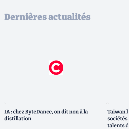
Dernières actualités
IA : chez ByteDance, on dit non à la
Taiwan l
distillation
sociétés
talents d