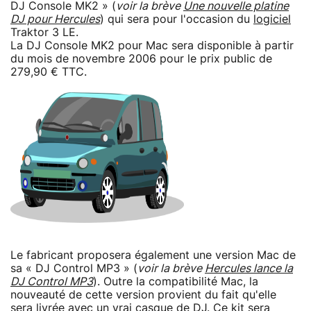
DJ Console MK2 » (
voir la brève
Une nouvelle platine
DJ pour Hercules
) qui sera pour l'occasion du
logiciel
Traktor 3 LE.
La DJ Console MK2 pour Mac sera disponible à partir
du mois de novembre 2006 pour le prix public de
279,90 € TTC.
Le fabricant proposera également une version Mac de
sa « DJ Control MP3 » (
voir la brève
Hercules lance la
DJ Control MP3
). Outre la compatibilité Mac, la
nouveauté de cette version provient du fait qu'elle
sera livrée avec un vrai
casque
de DJ. Ce kit sera