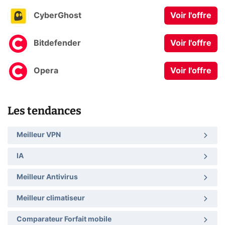
CyberGhost
Voir l'offre
Bitdefender
Voir l'offre
Opera
Voir l'offre
Les tendances
Meilleur VPN
IA
Meilleur Antivirus
Meilleur climatiseur
Comparateur Forfait mobile