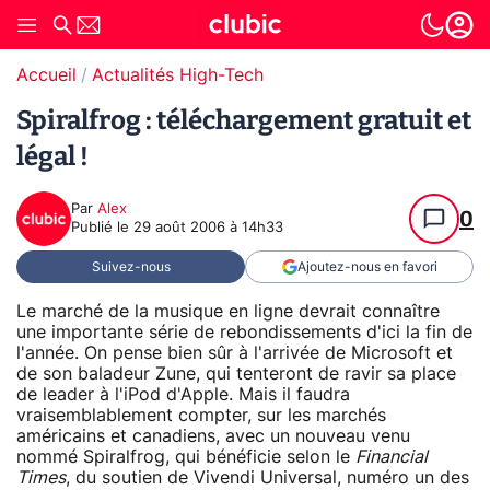
Accueil
Actualités High-Tech
Spiralfrog : téléchargement gratuit et
légal !
Par
Alex
0
Publié le
29 août 2006 à 14h33
Suivez-nous
Ajoutez-nous en favori
Le marché de la musique en ligne devrait connaître
une importante série de rebondissements d'ici la fin de
l'année. On pense bien sûr à l'arrivée de Microsoft et
de son baladeur Zune, qui tenteront de ravir sa place
de leader à l'iPod d'Apple. Mais il faudra
vraisemblablement compter, sur les marchés
américains et canadiens, avec un nouveau venu
nommé Spiralfrog, qui bénéficie selon le
Financial
Times
, du soutien de Vivendi Universal, numéro un des