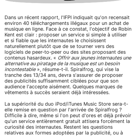
Dans un récent rapport, l'IFPI indiquait qu'on recensait
environ 40 téléchargements illégaux pour un achat de
musique en ligne. Face à ce constat, l'objectif de Robin
Kent est clair : proposer un service si simple à utiliser
et si fiable que les internautes le choisissent
naturellement plutôt que de se tourner vers des
logiciels de peer-to-peer ou des sites proposant des
contenus hasardeux. «
Offrir aux jeunes internautes une
alternative au piratage de la musique est un besoin
incontestable
», résume-t-il. Spiralfrog, qui vise la
tranche des 13/34 ans, devra s'assurer de proposer
des publicités suffisamment ciblées pour que son
audience l'accepte aisément. Quelques marques de
vêtements à succès seraient déjà intéressées.
La supériorité du duo iPod/iTunes Music Store sera-t-
elle remise en question par l'arrivée de Spiralfrog ?
Difficile à dire, même si l'on peut d'ores et déjà prévoir
qu'un service entièrement gratuit attisera forcément la
curiosité des internautes. Restent les questions
relatives aux formes adoptées par la publicité, ou à