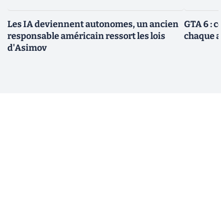
Les IA deviennent autonomes, un ancien
GTA 6 : 
responsable américain ressort les lois
chaque 
d'Asimov