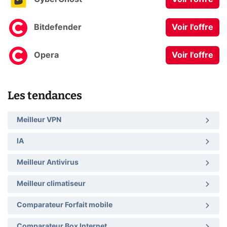
Bitdefender
Voir l'offre
Opera
Voir l'offre
Les tendances
Meilleur VPN
IA
Meilleur Antivirus
Meilleur climatiseur
Comparateur Forfait mobile
Comparateur Box Internet