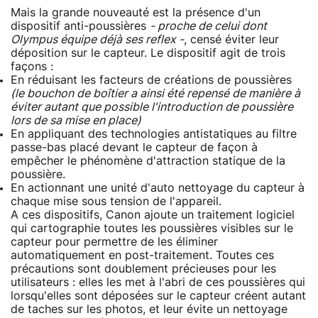
Mais la grande nouveauté est la présence d'un
dispositif anti-poussières
- proche de celui dont
Olympus équipe déjà ses reflex -
, censé éviter leur
déposition sur le capteur. Le dispositif agit de trois
façons :
En réduisant les facteurs de créations de poussières
(le bouchon de boîtier a ainsi été repensé de manière à
éviter autant que possible l'introduction de poussière
lors de sa mise en place)
En appliquant des technologies antistatiques au filtre
passe-bas placé devant le capteur de façon à
empêcher le phénomène d'attraction statique de la
poussière.
En actionnant une unité d'auto nettoyage du capteur à
chaque mise sous tension de l'appareil.
A ces dispositifs, Canon ajoute un traitement logiciel
qui cartographie toutes les poussières visibles sur le
capteur pour permettre de les éliminer
automatiquement en post-traitement. Toutes ces
précautions sont doublement précieuses pour les
utilisateurs : elles les met à l'abri de ces poussières qui
lorsqu'elles sont déposées sur le capteur créent autant
de taches sur les photos, et leur évite un nettoyage