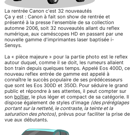
La rentrée Canon c'est 32 nouveautés
Ça y est : Canon à fait son show de rentrée et
présenté à la presse l'ensemble de sa collection
automne 2006, soit 32 nouveautés allant du reflex
numérique, aux caméscopes HD en passant par une
nouvelle gamme d'imprimantes laser baptisée i-
Sensys.
La « pièce majeure » pour la partie photo est le reflex
autour duquel, comme il se doit, les rumeurs allaient
bon train depuis quelques temps. Appelé Eos 400D, ce
nouveau reflex entrée de gamme est appelé à
connaître le succès populaire de ses prédécesseurs
que sont les Eos 300D et 350D. Pour séduire le grand
public et répondre à ses attentes, il peut compter sur
son
boîtier
, le plus léger et compact de sa catégorie. Il
dispose également de styles d'image
(des préréglages
portant sur la netteté, le contraste, la teinte et la
saturation des photos)
, prévus pour faciliter la prise de
vue aux débutants.