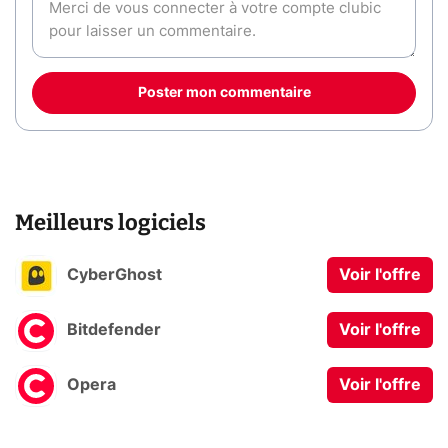
Poster mon commentaire
Meilleurs logiciels
CyberGhost
Voir l'offre
Bitdefender
Voir l'offre
Opera
Voir l'offre