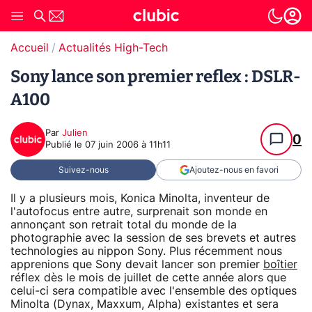
Accueil
Actualités High-Tech
Sony lance son premier reflex : DSLR-
A100
Par
Julien
0
Publié le
07 juin 2006 à 11h11
Suivez-nous
Ajoutez-nous en favori
Il y a plusieurs mois, Konica Minolta, inventeur de
l'autofocus entre autre, surprenait son monde en
annonçant son retrait total du monde de la
photographie avec la session de ses brevets et autres
technologies au nippon Sony. Plus récemment nous
apprenions que Sony devait lancer son premier
boîtier
réflex dès le mois de juillet de cette année alors que
celui-ci sera compatible avec l'ensemble des optiques
Minolta (Dynax, Maxxum, Alpha) existantes et sera