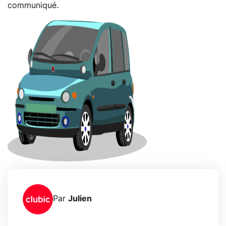
communiqué.
Par
Julien