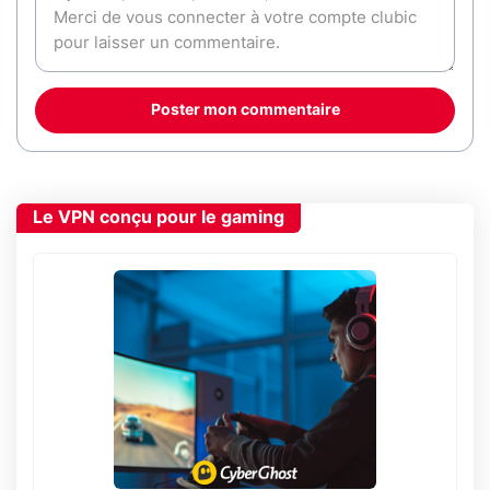
Poster mon commentaire
Le VPN conçu pour le gaming