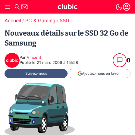
Accueil
PC & Gaming
SSD
Nouveaux détails sur le SSD 32 Go de
Samsung
Par
Vincent
0
Publié le
21 mars 2006 à 15h58
Suivez-nous
Ajoutez-nous en favori