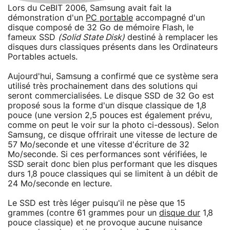
Lors du CeBIT 2006, Samsung avait fait la
démonstration d'un
PC portable
accompagné d'un
disque composé de 32 Go de mémoire Flash, le
fameux SSD
(Solid State Disk)
destiné à remplacer les
disques durs classiques présents dans les Ordinateurs
Portables actuels.
Aujourd'hui, Samsung a confirmé que ce système sera
utilisé très prochainement dans des solutions qui
seront commercialisées. Le disque SSD de 32 Go est
proposé sous la forme d'un disque classique de 1,8
pouce (une version 2,5 pouces est également prévu,
comme on peut le voir sur la photo ci-dessous). Selon
Samsung, ce disque offrirait une vitesse de lecture de
57 Mo/seconde et une vitesse d'écriture de 32
Mo/seconde. Si ces performances sont vérifiées, le
SSD serait donc bien plus performant que les disques
durs 1,8 pouce classiques qui se limitent à un débit de
24 Mo/seconde en lecture.
Le SSD est très léger puisqu'il ne pèse que 15
grammes (contre 61 grammes pour un
disque dur
1,8
pouce classique) et ne provoque aucune nuisance