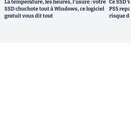
La température, les heures, l'usure : votre
Ce SSD W
SSD chuchote tout à Windows, ce logiciel
PS5 repas
gratuit vous dit tout
risque d