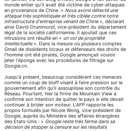
monde entier qu'il avait été victime de cyber-attaques
en provenance de Chine. «
Nous avons détecté une
attaque très sophistiquée et très ciblée contre notre
infrastructure d'entreprise venant de Chine
», déclarait
ainsi David Drummond, vice-président du département
légal de la société californienne. Il ajoutait que ces
intrusions ont résulté en «
un vol de propriété
intellectuelle
». Dans la mesure où plusieurs comptes
Gmail de dissidents locaux et défenseurs des droits de
l'homme ont été piratés, Google annonçait vouloir
jeter l'éponge avec les procédures de filtrage sur
Google.cn.
Jusqu'à présent, beaucoup considèrent ces menaces
comme un coup de bluff visant à faire pression sur le
gouvernement afin qu'il assouplisse son contrôle du
Réseau. Pourtant, hier la firme de Mountain View a
confirmé son intention de quitter le pays si elle devait
continuer à brider son moteur. L'AFP rapporte les
propos formulés par Nicole Wong, vice-président de
Google, auprès du Ministère des affaires étrangères
des Etats-Unis : «
Google reste très ferme dans sa
décision de stopper la censure sur les résultats