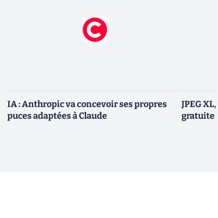
IA : Anthropic va concevoir ses propres
JPEG XL,
puces adaptées à Claude
gratuite