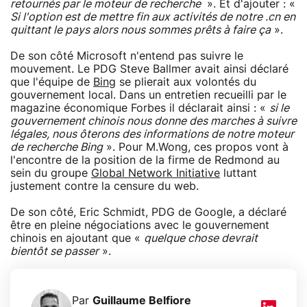
retournés par le moteur de recherche
». Et d'ajouter : «
Si l'option est de mettre fin aux activités de notre .cn en
quittant le pays alors nous sommes prêts à faire ça
».
De son côté Microsoft n'entend pas suivre le
mouvement. Le PDG Steve Ballmer avait ainsi déclaré
que l'équipe de
Bing
se plierait aux volontés du
gouvernement local. Dans un entretien recueilli par le
magazine économique Forbes il déclarait ainsi : «
si le
gouvernement chinois nous donne des marches à suivre
légales, nous ôterons des informations de notre moteur
de recherche Bing
». Pour M.Wong, ces propos vont à
l'encontre de la position de la firme de Redmond au
sein du groupe
Global Network Initiative
luttant
justement contre la censure du web.
De son côté, Eric Schmidt, PDG de Google, a déclaré
être en pleine négociations avec le gouvernement
chinois en ajoutant que «
quelque chose devrait
bientôt se passer
».
Par
Guillaume Belfiore