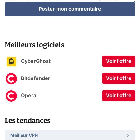
Poster mon commentaire
Meilleurs logiciels
CyberGhost
Voir l'offre
Bitdefender
Voir l'offre
Opera
Voir l'offre
Les tendances
Meilleur VPN