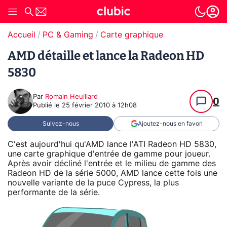
Accueil
PC & Gaming
Carte graphique
AMD détaille et lance la Radeon HD
5830
Par
Romain Heuillard
0
Publié le
25 février 2010 à 12h08
Suivez-nous
Ajoutez-nous en favori
C'est aujourd'hui qu'AMD lance l'ATI Radeon HD 5830,
une carte graphique d'entrée de gamme pour joueur.
Après avoir décliné l'entrée et le milieu de gamme des
Radeon HD de la série 5000, AMD lance cette fois une
nouvelle variante de la puce Cypress, la plus
performante de la série.