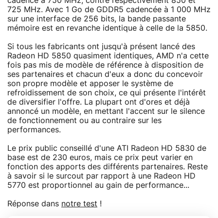
cadencé à 750 MHz, contre respectivement 850 et
725 MHz. Avec 1 Go de GDDR5 cadencée à 1 000 MHz
sur une interface de 256 bits, la bande passante
mémoire est en revanche identique à celle de la 5850.
Si tous les fabricants ont jusqu'à présent lancé des
Radeon HD 5850 quasiment identiques, AMD n'a cette
fois pas mis de modèle de référence à disposition de
ses partenaires et chacun d'eux a donc du concevoir
son propre modèle et apposer le système de
refroidissement de son choix, ce qui présente l'intérêt
de diversifier l'offre. La plupart ont d'ores et déjà
annoncé un modèle, en mettant l'accent sur le silence
de fonctionnement ou au contraire sur les
performances.
Le prix public conseillé d'une ATI Radeon HD 5830 de
base est de 230 euros, mais ce prix peut varier en
fonction des apports des différents partenaires. Reste
à savoir si le surcout par rapport à une Radeon HD
5770 est proportionnel au gain de performance...
Réponse dans
notre test
!