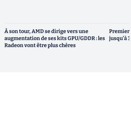
À son tour, AMD se dirige vers une
Premiers
augmentation de ses kits GPU/GDDR : les
jusqu’à 
Radeon vont être plus chères