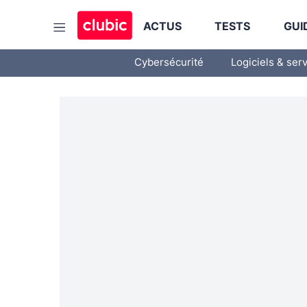
ACTUS
TESTS
GUI
Cybersécurité
Logiciels & ser