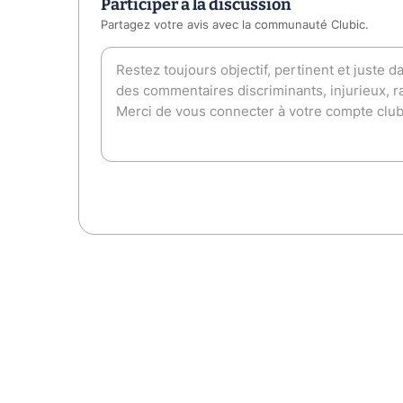
Participer à la discussion
Partagez votre avis avec la communauté Clubic.