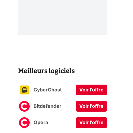
Meilleurs logiciels
CyberGhost
Voir l'offre
Bitdefender
Voir l'offre
Opera
Voir l'offre