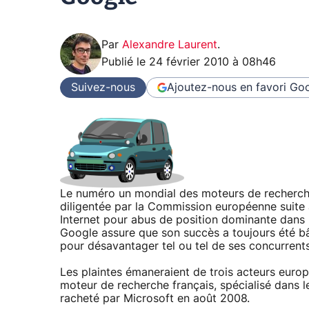
Par
Alexandre Laurent
.
Publié le
24 février 2010 à 08h46
Suivez-nous
Ajoutez-nous en favori
Goo
Le numéro un mondial des moteurs de recherche 
diligentée par la Commission européenne suite
Internet pour abus de position dominante dans l
Google assure que son succès a toujours été bât
pour désavantager tel ou tel de ses concurrents
Les plaintes émaneraient de trois acteurs europ
moteur de recherche français, spécialisé dans le 
racheté par Microsoft en août 2008.