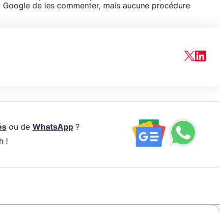
é à Google de les commenter, mais aucune procédure
és
ou de
WhatsApp
?
h !