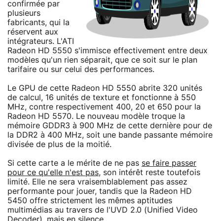
confirmée par
plusieurs
fabricants, qui la
réservent aux
intégrateurs. L'ATI
Radeon HD 5550 s'immisce effectivement entre deux
modèles qu'un rien séparait, que ce soit sur le plan
tarifaire ou sur celui des performances.
Le GPU de cette Radeon HD 5550 abrite 320 unités
de calcul, 16 unités de texture et fonctionne à 550
MHz, contre respectivement 400, 20 et 650 pour la
Radeon HD 5570. Le nouveau modèle troque la
mémoire GDDR3 à 900 MHz de cette dernière pour de
la DDR2 à 400 MHz, soit une bande passante mémoire
divisée de plus de la moitié.
Si cette carte a le mérite de ne pas
se faire passer
pour ce qu'elle n'est pas
, son intérêt reste toutefois
limité. Elle ne sera vraisemblablement pas assez
performante pour jouer, tandis que la Radeon HD
5450 offre strictement les mêmes aptitudes
multimédias au travers de l'UVD 2.0 (Unified Video
Decoder), mais en silence.