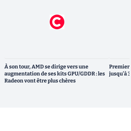
À son tour, AMD se dirige vers une
Premiers
augmentation de ses kits GPU/GDDR : les
jusqu’à 
Radeon vont être plus chères