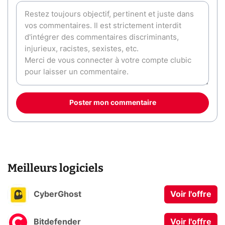
Poster mon commentaire
Meilleurs logiciels
CyberGhost
Voir l'offre
Bitdefender
Voir l'offre