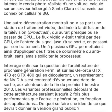
latence le rendu photo réaliste d'une voiture, calculé
sur un serveur hébergé à Santa Clara et transmis par
connexion cellulaire 3G.
Une autre démonstration montrait pour sa part une
station de traitement vidéo, destinée à la diffusion de
la télévision (
broadcast
), qui aurait presque pu se
passer de CPU... Le flux vidéo y était traité par des
GPU, de l'entrée du signal jusqu'à sa sortie, en passant
par son traitement. Un à plusieurs GPU permettaient
ainsi d'appliquer des filtres de colorimétrie ou anti-
bruit, sans jamais solliciter le processeur.
Interrogé enfin sur la question de l'architecture de
prochaine génération Fermi et sur les GeForce GTX
470 et GTX 480 qui en découleront, un représentant
de NVIDIA s'est contenté d'évoquer une date de
sortie, aux alentours de la fin du premier trimestre
2010. Les variantes professionnelles découlant de
cette architecture seraient jusqu'à 2 fois plus
performantes que l'actuelle génération, en fonction
des applications... De quoi se faire une idée de ce que
devrait donner la version grand public ?