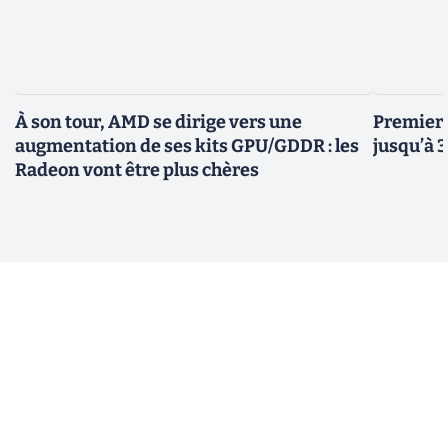
À son tour, AMD se dirige vers une
Premiers
augmentation de ses kits GPU/GDDR : les
jusqu’à 
Radeon vont être plus chères