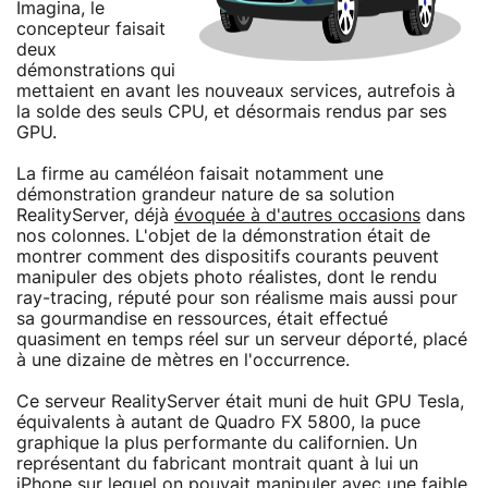
Imagina, le
concepteur faisait
deux
démonstrations qui
mettaient en avant les nouveaux services, autrefois à
la solde des seuls CPU, et désormais rendus par ses
GPU.
La firme au caméléon faisait notamment une
démonstration grandeur nature de sa solution
RealityServer, déjà
évoquée à d'autres occasions
dans
nos colonnes. L'objet de la démonstration était de
montrer comment des dispositifs courants peuvent
manipuler des objets photo réalistes, dont le rendu
ray-tracing, réputé pour son réalisme mais aussi pour
sa gourmandise en ressources, était effectué
quasiment en temps réel sur un serveur déporté, placé
à une dizaine de mètres en l'occurrence.
Ce serveur RealityServer était muni de huit GPU Tesla,
équivalents à autant de Quadro FX 5800, la puce
graphique la plus performante du californien. Un
représentant du fabricant montrait quant à lui un
iPhone
sur lequel on pouvait manipuler avec une faible