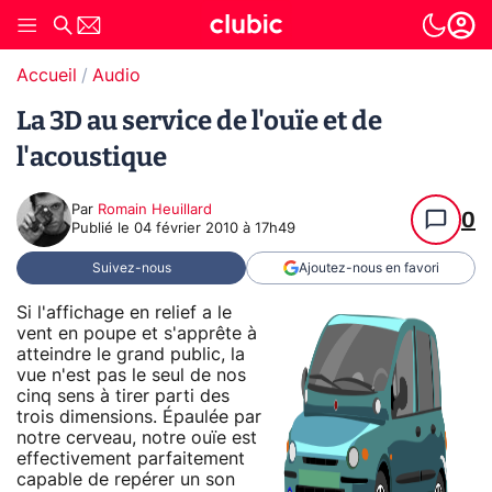
Accueil
Audio
La 3D au service de l'ouïe et de
l'acoustique
Par
Romain Heuillard
0
Publié le
04 février 2010 à 17h49
Suivez-nous
Ajoutez-nous en favori
Si l'affichage en relief a le
vent en poupe et s'apprête à
atteindre le grand public, la
vue n'est pas le seul de nos
cinq sens à tirer parti des
trois dimensions. Épaulée par
notre cerveau, notre ouïe est
effectivement parfaitement
capable de repérer un son