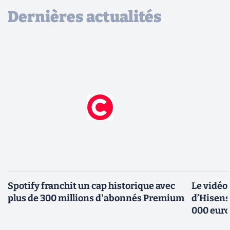
Dernières actualités
Spotify franchit un cap historique avec
Le vidéo
plus de 300 millions d'abonnés Premium
d’Hisens
000 eur