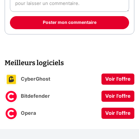
Poster mon commentaire
Meilleurs logiciels
CyberGhost
Voir l'offre
Bitdefender
Voir l'offre
Opera
Voir l'offre