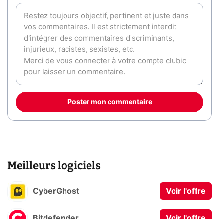
Poster mon commentaire
Meilleurs logiciels
CyberGhost
Voir l'offre
Bitdefender
Voir l'offre