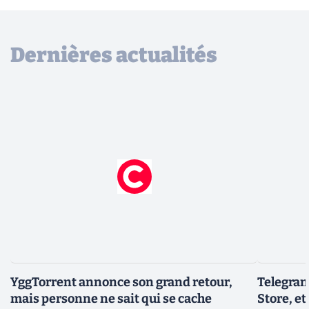
Dernières actualités
YggTorrent annonce son grand retour,
Telegram
mais personne ne sait qui se cache
Store, et