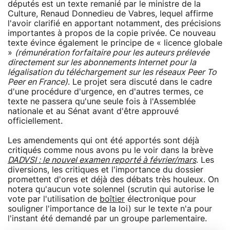
députés est un texte remanié par le ministre de la
Culture, Renaud Donnedieu de Vabres, lequel affirme
l'avoir clarifié en apportant notamment, des précisions
importantes à propos de la copie privée. Ce nouveau
texte évince également le principe de « licence globale
»
(rémunération forfaitaire pour les auteurs prélevée
directement sur les abonnements Internet pour la
légalisation du téléchargement sur les réseaux Peer To
Peer en France)
. Le projet sera discuté dans le cadre
d'une procédure d'urgence, en d'autres termes, ce
texte ne passera qu'une seule fois à l'Assemblée
nationale et au Sénat avant d'être approuvé
officiellement.
Les amendements qui ont été apportés sont déjà
critiqués comme nous avons pu le voir dans la brève
DADVSI : le nouvel examen reporté à février/mars
. Les
diversions, les critiques et l'importance du dossier
promettent d'ores et déjà des débats très houleux. On
notera qu'aucun vote solennel (scrutin qui autorise le
vote par l'utilisation de
boîtier
électronique pour
souligner l'importance de la loi) sur le texte n'a pour
l'instant été demandé par un groupe parlementaire.