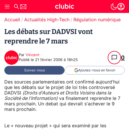
Accueil
Actualités High-Tech
Régulation numérique
Les débats sur DADVSI vont
reprendre le 7 mars
Par
Vincent
0
Publié le
21 février 2006 à 18h25
Suivez-nous
Ajoutez-nous en favori
Des sources parlementaires ont confirmé aujourd'hui
que les débats sur le projet de loi très controversé
DADVSI
(Droits d'Auteurs et Droits Voisins dans la
Société de l'Information)
va finalement reprendre le 7
mars prochain. Un debat qui devrait s'achever le 9
mars prochain.
Le « nouveau projet » qui sera examiné par les