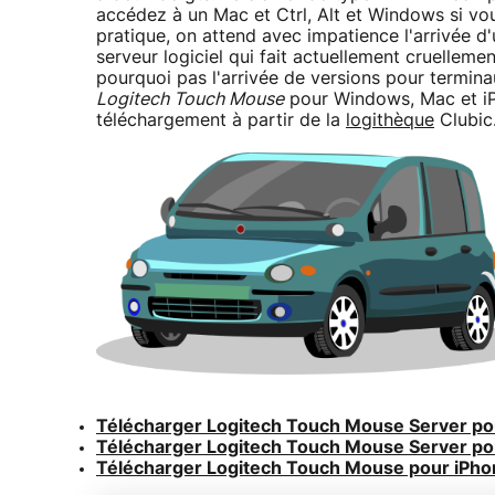
accédez à un Mac et Ctrl, Alt et Windows si v
pratique, on attend avec impatience l'arrivée 
serveur logiciel qui fait actuellement cruelleme
pourquoi pas l'arrivée de versions pour termina
Logitech Touch Mouse
pour Windows, Mac et iP
téléchargement à partir de la
logithèque
Clubic
Télécharger Logitech Touch Mouse Server po
Télécharger Logitech Touch Mouse Server p
Télécharger Logitech Touch Mouse pour iPho