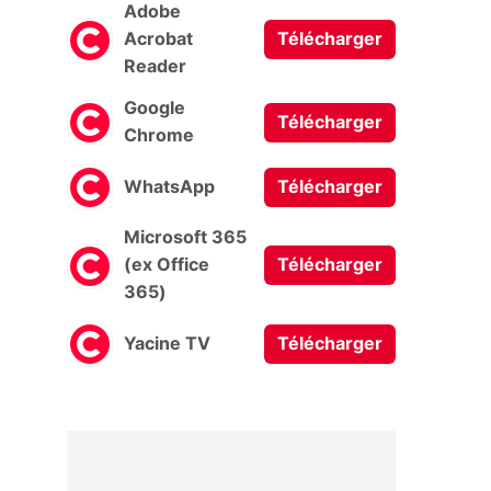
Adobe
Acrobat
Télécharger
Reader
Google
Télécharger
Chrome
WhatsApp
Télécharger
Microsoft 365
(ex Office
Télécharger
365)
Yacine TV
Télécharger