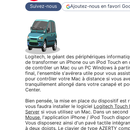
Suivez-nous
Ajoutez-nous en favori
Goo
Logitech, le géant des périphériques informati
de transformer un iPhone ou un iPod Touch en clavi
de contrôler un Mac ou un PC Windows à partir 
final, l'ensemble s'avérera utile pour vous assi
pour contrôler votre Mac à distance si vous ave
tranquillement allongé dans votre canapé et 
Center.
Bien pensée, la mise en place du dispositif est r
vous faudra installer le logiciel
Logitech Touch
Server
si vous utilisez un Mac. Dans un second 
Mouse
, l'application iPhone / iPod Touch dispo
Vous disposerez ainsi d'un pavé tactile intégran
à deux doigts. Le clavier de type AZERTY comp