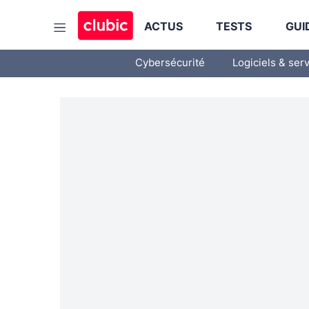
ACTUS
TESTS
GUI
Cybersécurité
Logiciels & ser