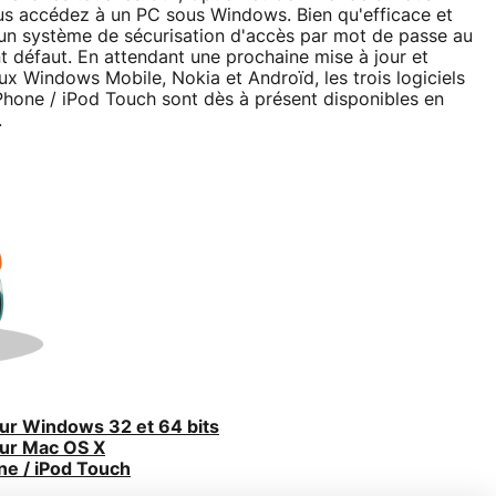
ous accédez à un PC sous Windows. Bien qu'efficace et
d'un système de sécurisation d'accès par mot de passe au
nt défaut. En attendant une prochaine mise à jour et
ux Windows Mobile, Nokia et Androïd, les trois logiciels
hone / iPod Touch sont dès à présent disponibles en
.
ur Windows 32 et 64 bits
our Mac OS X
ne / iPod Touch