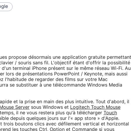
gle
ques propose désormais une application gratuite permettan
er / souris sans fil. L'objectif étant d'offrir la possibilité
d'un terminal iPhone présent sur le même réseau Wi-Fi. Au
ster lors de présentations PowerPoint / Keynote, mais aussi
z l'habitude de regarder des films sur votre Mac
pourra se substituer à une télécommande Windows Media
apide et la prise en main des plus intuitive. Tout d'abord, il
 Mouse Server
sous Windows et
Logitech Touch Mouse
temps, il ne vous restera plus qu'à télécharger
Touch
nible depuis quelques jours sur l'« app store » d'Apple.
t trois boutons clics avec défilement vertical et horizontal
rend les touches Ctrl, Option et Commande si vous