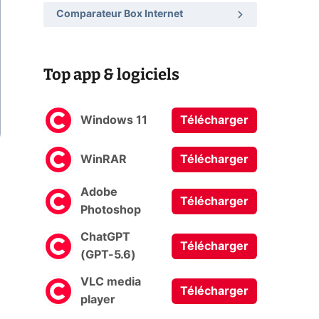
Comparateur Box Internet
Top app & logiciels
Windows 11
Télécharger
WinRAR
Télécharger
Adobe
Télécharger
Photoshop
ChatGPT
Télécharger
(GPT-5.6)
VLC media
Télécharger
player