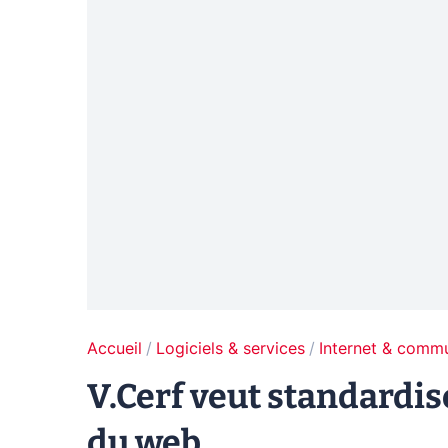
Accueil
Logiciels & services
Internet & comm
V.Cerf veut standardis
du web