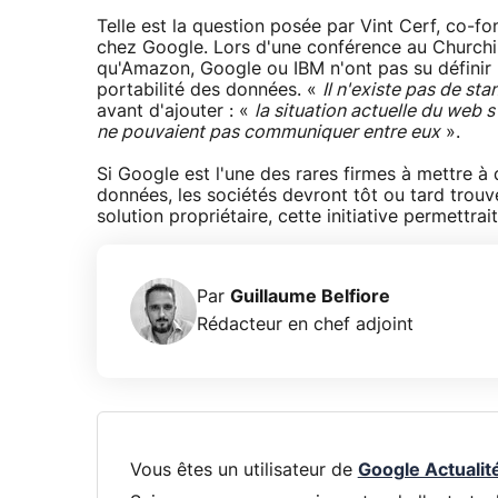
Telle est la question posée par Vint Cerf, co-f
chez Google. Lors d'une conférence au Churchill 
qu'Amazon, Google ou IBM n'ont pas su définir 
portabilité des données. «
Il n'existe pas de st
avant d'ajouter : «
la situation actuelle du web 
ne pouvaient pas communiquer entre eux
».
Si Google est l'une des rares firmes à mettre à
données, les sociétés devront tôt ou tard trouv
solution propriétaire, cette initiative permettra
Par
Guillaume Belfiore
Rédacteur en chef adjoint
Vous êtes un utilisateur de
Google Actualit