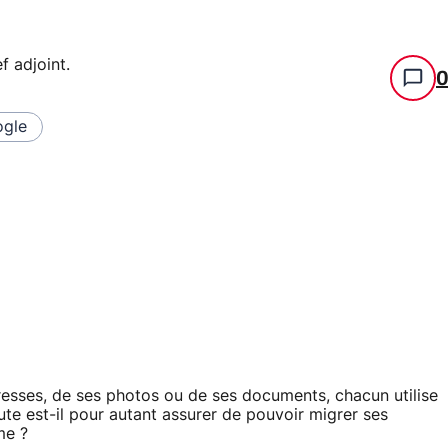
f adjoint
.
gle
dresses, de ses photos ou de ses documents, chacun utilise
ute est-il pour autant assurer de pouvoir migrer ses
me ?