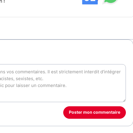
h !
Poster mon commentaire