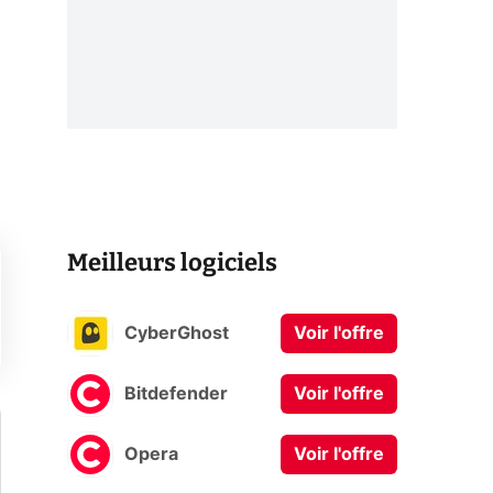
Meilleurs logiciels
CyberGhost
Voir l'offre
Bitdefender
Voir l'offre
Opera
Voir l'offre