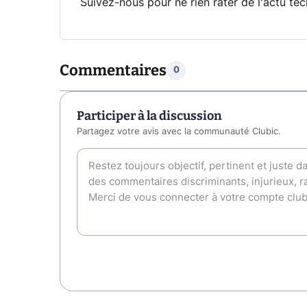
Suivez-nous pour ne rien rater de l'actu tec
Commentaires
0
Participer à la discussion
Partagez votre avis avec la communauté Clubic.