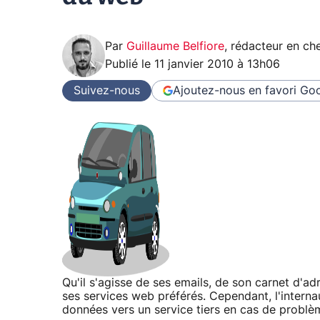
Par
Guillaume Belfiore
,
rédacteur en che
Publié le
11 janvier 2010 à 13h06
Suivez-nous
Ajoutez-nous en favori
Goo
Qu'il s'agisse de ses emails, de son carnet d'a
ses services web préférés. Cependant, l'interna
données vers un service tiers en cas de problè