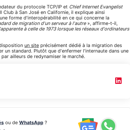
ondateur du protocole TCP/IP et
Chief Internet Evangelist
Club à San José en Californie, il explique ainsi
une forme d'interopérabilité en ce qui concerne la
andard de migration d'un serveur à l'autre
», affirme-t-il,
s'apparente à celle de 1973 lorsque les réseaux d'ordinateurs
 disposition
un site
précisément dédié à la migration des
er un standard. Plutôt que d'enfermer l'internaute dans une
it par ailleurs de redynamiser le marché.
és
ou de
WhatsApp
?