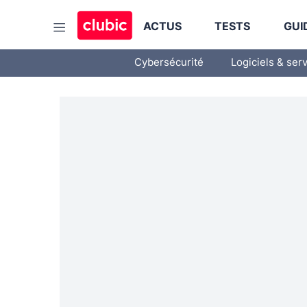
ACTUS
TESTS
GUI
Cybersécurité
Logiciels & ser