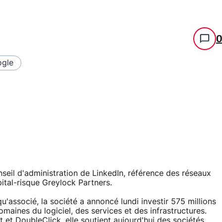
gle
seil d'administration de LinkedIn, référence des réseaux
pital-risque Greylock Partners.
'associé, la société a annoncé lundi investir 575 millions
maines du logiciel, des services et des infrastructures.
t DoubleClick, elle soutient aujourd'hui des sociétés