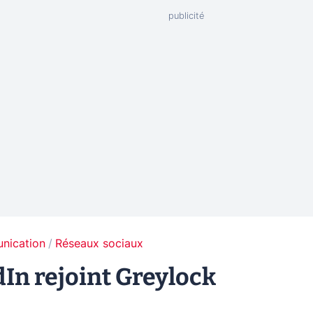
unication
Réseaux sociaux
In rejoint Greylock