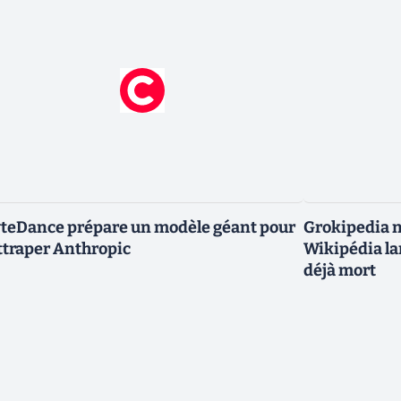
teDance prépare un modèle géant pour
Grokipedia ne
ttraper Anthropic
Wikipédia la
déjà mort