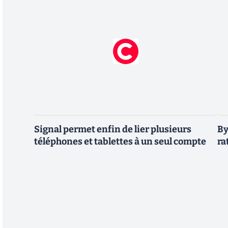
Signal permet enfin de lier plusieurs
By
téléphones et tablettes à un seul compte
ra