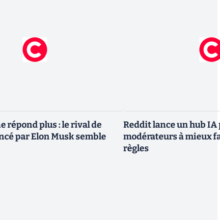
 répond plus : le rival de
Reddit lance un hub IA 
ncé par Elon Musk semble
modérateurs à mieux fa
règles