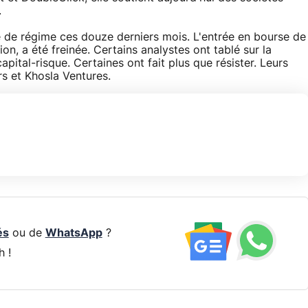
.
e de régime ces douze derniers mois. L'entrée en bourse de
on, a été freinée. Certains analystes ont tablé sur la
ital-risque. Certaines ont fait plus que résister. Leurs
s et Khosla Ventures.
és
ou de
WhatsApp
?
h !