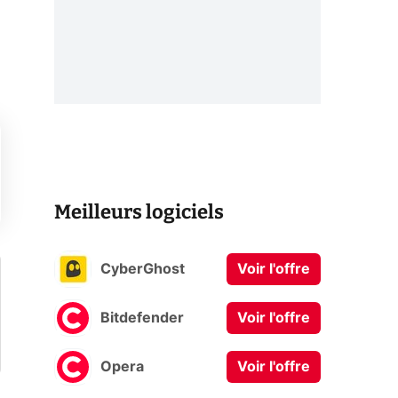
Meilleurs logiciels
CyberGhost
Voir l'offre
Bitdefender
Voir l'offre
Opera
Voir l'offre