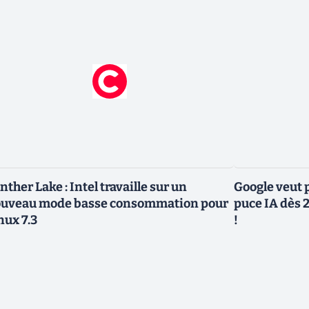
nther Lake : Intel travaille sur un
Google veut p
uveau mode basse consommation pour
puce IA dès 2
nux 7.3
!