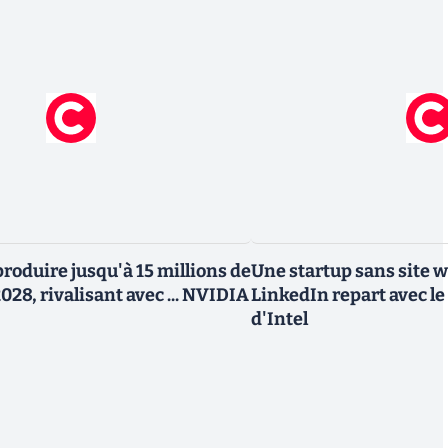
roduire jusqu'à 15 millions de
Une startup sans site 
028, rivalisant avec ... NVIDIA
LinkedIn repart avec le
d'Intel