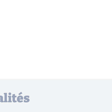
lités