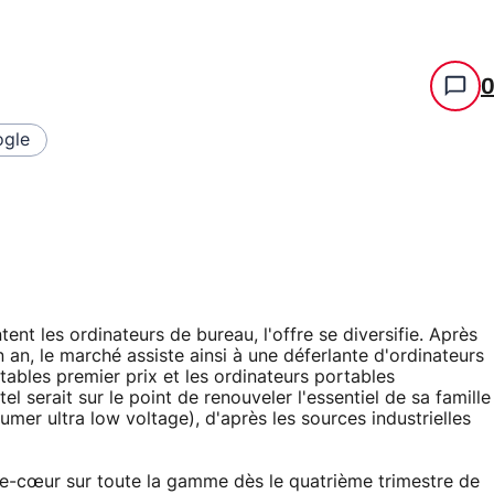
gle
nt les ordinateurs de bureau, l'offre se diversifie. Après
an, le marché assiste ainsi à une déferlante d'ordinateurs
tables premier prix et les ordinateurs portables
l serait sur le point de renouveler l'essentiel de sa famille
er ultra low voltage), d'après les sources industrielles
uble-cœur sur toute la gamme dès le quatrième trimestre de