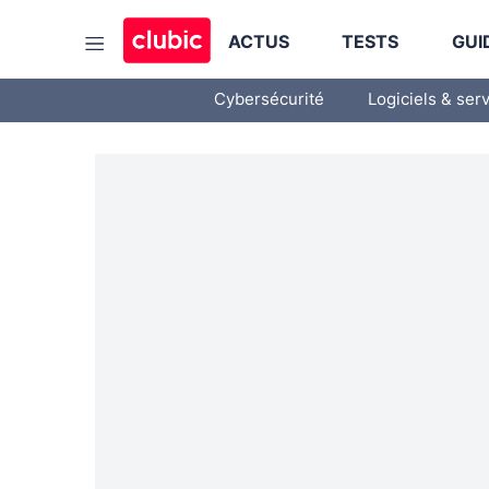
ACTUS
TESTS
GUI
Cybersécurité
Logiciels & ser