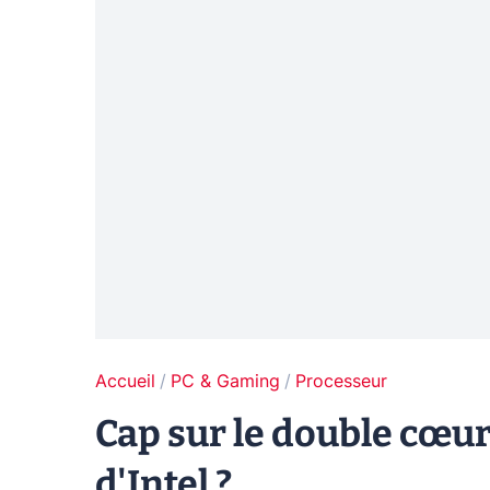
Accueil
PC & Gaming
Processeur
Cap sur le double cœur
d'Intel ?