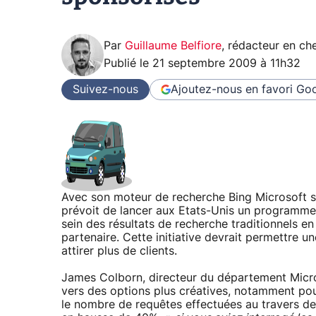
Par
Guillaume Belfiore
,
rédacteur en che
Publié le
21 septembre 2009 à 11h32
Suivez-nous
Ajoutez-nous en favori
Goo
Avec son moteur de recherche Bing Microsoft se
prévoit de lancer aux Etats-Unis un programme 
sein des résultats de recherche traditionnels en 
partenaire. Cette initiative devrait permettre u
attirer plus de clients.
James Colborn, directeur du département Micro
vers des options plus créatives, notamment pour 
le nombre de requêtes effectuées au travers d