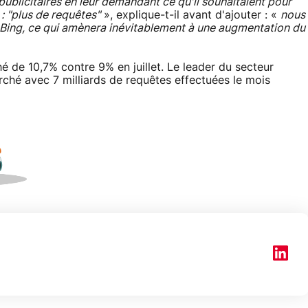
 publicitaires en leur demandant ce qu'il souhaitaient pour
: "plus de requêtes"
», explique-t-il avant d'ajouter : «
nous
r Bing, ce qui amènera inévitablement à une augmentation du
é de 10,7% contre 9% en juillet. Le leader du secteur
ché avec 7 milliards de requêtes effectuées le mois