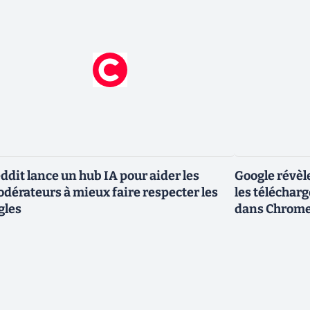
ddit lance un hub IA pour aider les
Google révèl
dérateurs à mieux faire respecter les
les téléchar
gles
dans Chrom