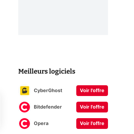
Meilleurs logiciels
CyberGhost
Voir l'offre
Bitdefender
Voir l'offre
Opera
Voir l'offre