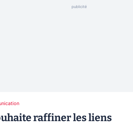
unication
uhaite raffiner les liens