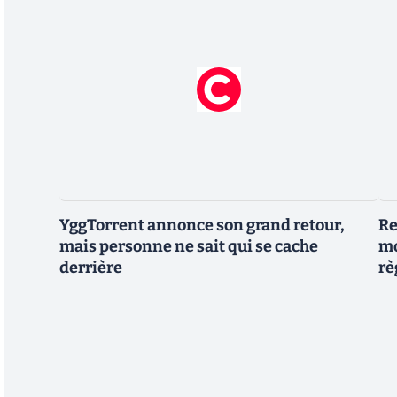
YggTorrent annonce son grand retour,
Re
mais personne ne sait qui se cache
mo
derrière
rè